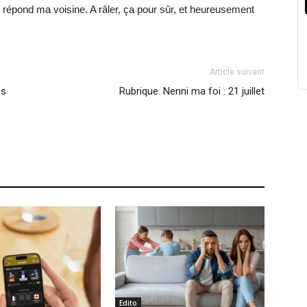
me répond ma voisine. A râler, ça pour sûr, et heureusement
Article suivant
es
Rubrique. Nenni ma foi : 21 juillet
Edito