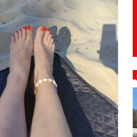
Hebdo39