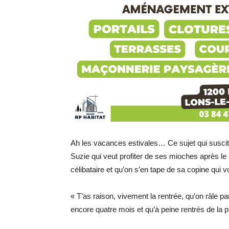
Ah les vacances estivales… Ce sujet qui suscit
Suzie qui veut profiter de ses mioches après le 14
célibataire et qu’on s’en tape de sa copine qui 
« T’as raison, vivement la rentrée, qu’on râle par
encore quatre mois et qu’à peine rentrés de la pl