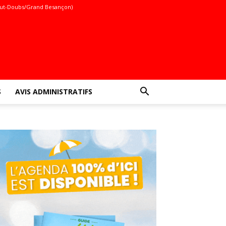
ut-Doubs/Grand Besançon)
S
AVIS ADMINISTRATIFS