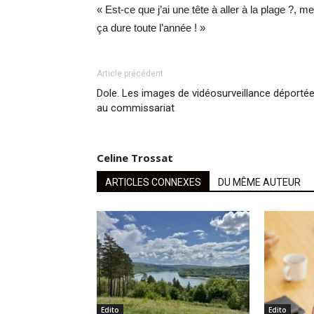
« Est-ce que j’ai une tête à aller à la plage ?, 
ça dure toute l’année ! »
Article précédent
Dole. Les images de vidéosurveillance déporté
au commissariat
Celine Trossat
ARTICLES CONNEXES
DU MÊME AUTEUR
Edito
Edito