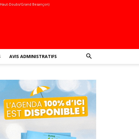
(Haut-Doubs/Grand Besançon)
S
AVIS ADMINISTRATIFS