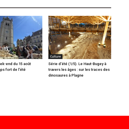
Culture
ek-end du 15 août
Série d’été (1/5). Le Haut-Bugey à
 fort de l’été
travers les âges : sur les traces des
dinosaures à Plagne