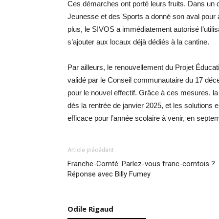
Ces démarches ont porté leurs fruits. Dans un c
Jeunesse et des Sports a donné son aval pour a
plus, le SIVOS a immédiatement autorisé l’util
s’ajouter aux locaux déjà dédiés à la cantine.
Par ailleurs, le renouvellement du Projet Éduca
validé par le Conseil communautaire du 17 déc
pour le nouvel effectif. Grâce à ces mesures, l
dès la rentrée de janvier 2025, et les solution
efficace pour l’année scolaire à venir, en septe
Article précédent
Franche-Comté. Parlez-vous franc-comtois ?
Réponse avec Billy Fumey
Odile Rigaud