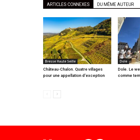
ARTICLES CONNEXES
DU MÊME AUTEUR
Bresse Haute Seille
Dole
Château-Chalon. Quatre villages
Dole. Le we
pour une appellation d’exception
comme temps