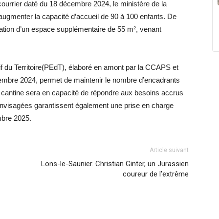
ourrier daté du 18 décembre 2024, le ministère de la
ugmenter la capacité d’accueil de 90 à 100 enfants. De
isation d’un espace supplémentaire de 55 m², venant
tif du Territoire(PEdT), élaboré en amont par la CCAPS et
embre 2024, permet de maintenir le nombre d’encadrants
a cantine sera en capacité de répondre aux besoins accrus
s envisagées garantissent également une prise en charge
mbre 2025.
Article suivant
Lons-le-Saunier. Christian Ginter, un Jurassien
coureur de l’extrême