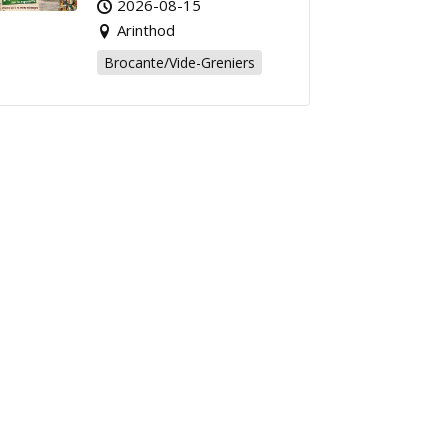
2026-08-15
Arinthod !
Arinthod
Brocante/Vide-Greniers