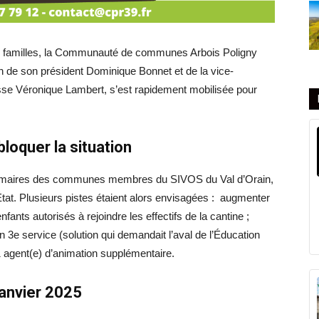
les familles, la Communauté de communes Arbois Poligny
 de son président Dominique Bonnet et de la vice-
sse Véronique Lambert, s’est rapidement mobilisée pour
loquer la situation
es maires des communes membres du SIVOS du Val d’Orain,
tat. Plusieurs pistes étaient alors envisagées : augmenter
fants autorisés à rejoindre les effectifs de la cantine ;
 3e service (solution qui demandait l’aval de l’Éducation
1 agent(e) d’animation supplémentaire.
janvier 2025