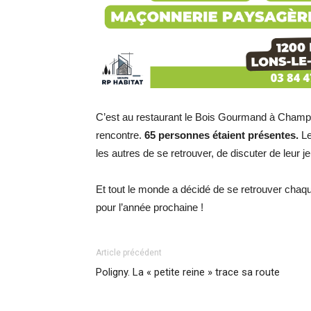
C’est au restaurant le Bois Gourmand à Champa
rencontre.
65 personnes étaient présentes.
Le
les autres de se retrouver, de discuter de leur j
Et tout le monde a décidé de se retrouver chaq
pour l’année prochaine !
Article précédent
Poligny. La « petite reine » trace sa route