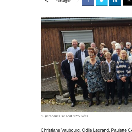
Partager
65 personnes se sont retrouvées.
Christiane Vaubourg, Odile Legrand, Paulette Co