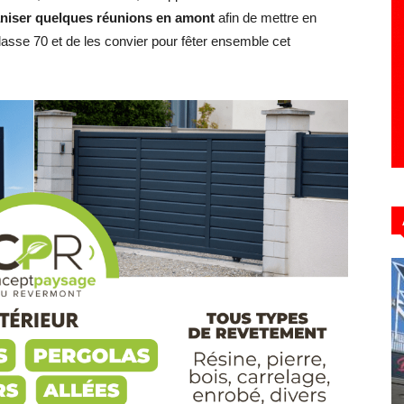
aniser quelques réunions en amont
afin de mettre en
classe 70 et de les convier pour fêter ensemble cet
Hebdo39