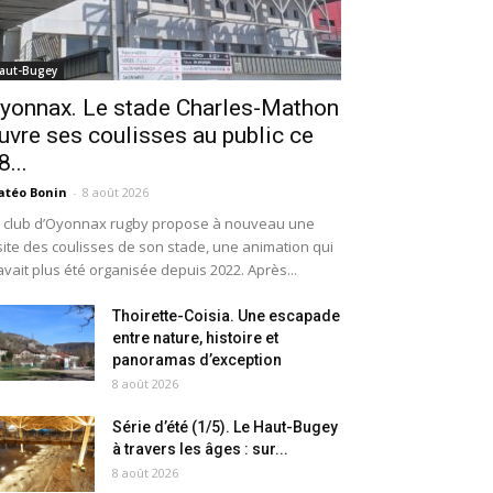
aut-Bugey
yonnax. Le stade Charles-Mathon
uvre ses coulisses au public ce
8...
téo Bonin
-
8 août 2026
 club d’Oyonnax rugby propose à nouveau une
site des coulisses de son stade, une animation qui
avait plus été organisée depuis 2022. Après...
Thoirette-Coisia. Une escapade
entre nature, histoire et
panoramas d’exception
8 août 2026
Série d’été (1/5). Le Haut-Bugey
à travers les âges : sur...
8 août 2026