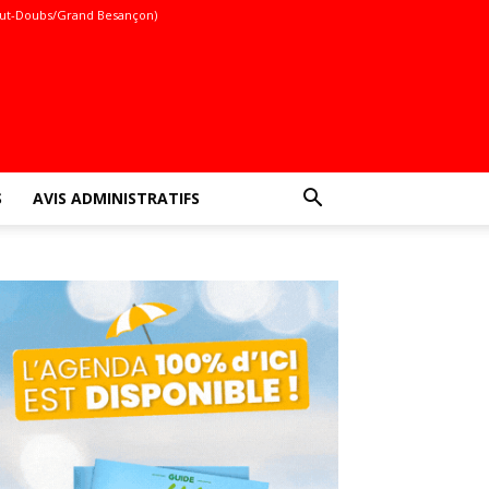
ut-Doubs/Grand Besançon)
S
AVIS ADMINISTRATIFS