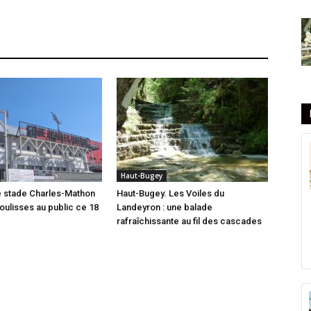
Haut-Bugey
e stade Charles-Mathon
Haut-Bugey. Les Voiles du
oulisses au public ce 18
Landeyron : une balade
rafraîchissante au fil des cascades