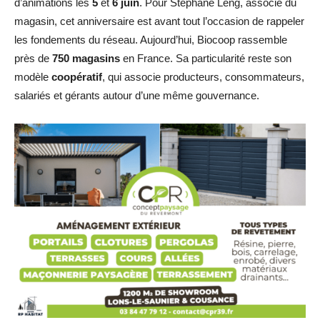
d’animations les
5
et
6 juin
. Pour Stéphane Leng, associé du
magasin, cet anniversaire est avant tout l’occasion de rappeler
les fondements du réseau. Aujourd’hui, Biocoop rassemble
près de
750 magasins
en France. Sa particularité reste son
modèle
coopératif
, qui associe producteurs, consommateurs,
salariés et gérants autour d’une même gouvernance.