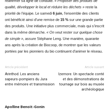
réaffirmer sa ligne de conduite.
« Proposer des produits de
qualité, développer le local et réduire les déchets »
reste la
priorité de l’équipe. Le samedi
6 juin
, l’ensemble des clients
ont bénéficié ainsi d’une remise de
15 %
sur une grande partie
des produits. Une initiative plus commerciale, mais qui s’inscrit
dans la même démarche.
« On veut rester sur quelque chose
de simple »
, assure Stéphane Leng. Une manière, quarante
ans après la création de Biocoop, de montrer que les valeurs
portées par les pionniers du bio continuent d’animer le réseau.
Article précédent
Article suivant
Arinthod. Les anciens
Izernore. Un spectacle conté
sapeurs-pompiers du Jura
et des démonstrations de
entre mémoire et transmission
tournage sur bois au musée
archéologique
Apolline Benoit-Gonin