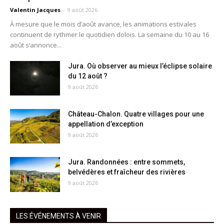
Valentin Jacques
-
9 août 2026
À mesure que le mois d’août avance, les animations estivales
continuent de rythmer le quotidien dolois. La semaine du 10 au 16
août s’annonce...
Jura. Où observer au mieux l’éclipse solaire
du 12 août ?
9 août 2026
Château-Chalon. Quatre villages pour une
appellation d’exception
9 août 2026
Jura. Randonnées : entre sommets,
belvédères et fraîcheur des rivières
9 août 2026
LES ÉVÉNEMENTS À VENIR