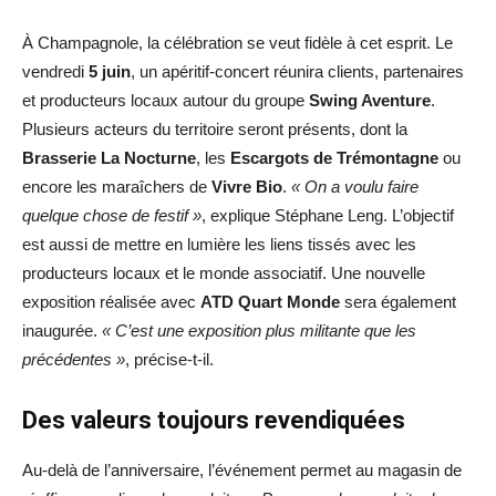
À Champagnole, la célébration se veut fidèle à cet esprit. Le
vendredi
5 juin
, un apéritif-concert réunira clients, partenaires
et producteurs locaux autour du groupe
Swing Aventure
.
Plusieurs acteurs du territoire seront présents, dont la
Brasserie La Nocturne
, les
Escargots de Trémontagne
ou
encore les maraîchers de
Vivre Bio
.
« On a voulu faire
quelque chose de festif »
, explique Stéphane Leng. L’objectif
est aussi de mettre en lumière les liens tissés avec les
producteurs locaux et le monde associatif. Une nouvelle
exposition réalisée avec
ATD Quart Monde
sera également
inaugurée.
« C’est une exposition plus militante que les
précédentes »
, précise-t-il.
Des valeurs toujours revendiquées
Au-delà de l’anniversaire, l’événement permet au magasin de