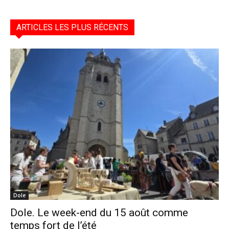
ARTICLES LES PLUS RÉCENTS
Dole
Dole. Le week-end du 15 août comme
temps fort de l’été