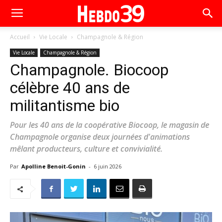
Accueil
Vie Locale
Champagnole & Région
Vie Locale
Champagnole & Région
Champagnole. Biocoop
célèbre 40 ans de
militantisme bio
Pour les 40 ans de la coopérative Biocoop, le magasin de
Champagnole organise deux journées d'animations
mêlant producteurs, culture et convivialité.
Par
Apolline Benoit-Gonin
-
6 juin 2026