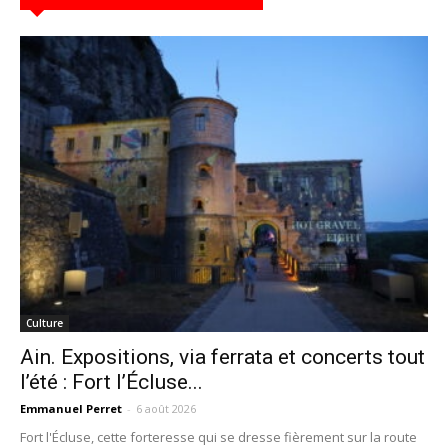
Culture
Ain. Expositions, via ferrata et concerts tout
l’été : Fort l’Écluse...
Emmanuel Perret
-
6 août 2026
Fort l'Écluse, cette forteresse qui se dresse fièrement sur la route