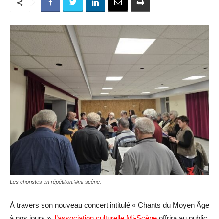
Les choristes en répétition.©mi-scène.
À travers son nouveau concert intitulé « Chants du Moyen Âge
à nos jours »,
l’association culturelle Mi-Scène
offrira au public