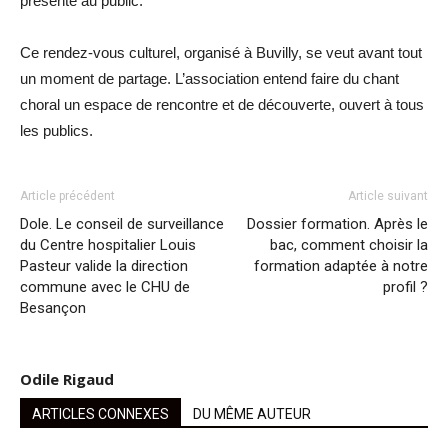
présenté au public.
Ce rendez-vous culturel, organisé à Buvilly, se veut avant tout
un moment de partage. L’association entend faire du chant
choral un espace de rencontre et de découverte, ouvert à tous
les publics.
Article précédent
Article suivant
Dole. Le conseil de surveillance
Dossier formation. Après le
du Centre hospitalier Louis
bac, comment choisir la
Pasteur valide la direction
formation adaptée à notre
commune avec le CHU de
profil ?
Besançon
Odile Rigaud
ARTICLES CONNEXES
DU MÊME AUTEUR