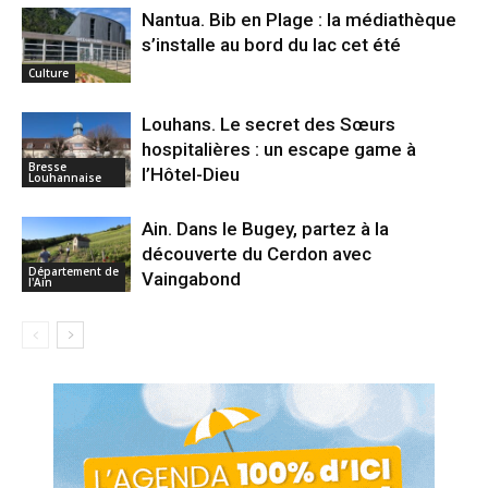
Nantua. Bib en Plage : la médiathèque
s’installe au bord du lac cet été
Culture
Louhans. Le secret des Sœurs
hospitalières : un escape game à
Bresse
l’Hôtel-Dieu
Louhannaise
Ain. Dans le Bugey, partez à la
découverte du Cerdon avec
Département de
Vaingabond
l'Ain