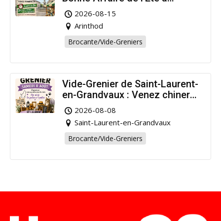
Arinthod !
2026-08-15
Arinthod
Brocante/Vide-Greniers
Vide-Grenier de Saint-Laurent-
en-Grandvaux : Venez chiner
pour la bonne cause !
2026-08-08
Saint-Laurent-en-Grandvaux
Brocante/Vide-Greniers