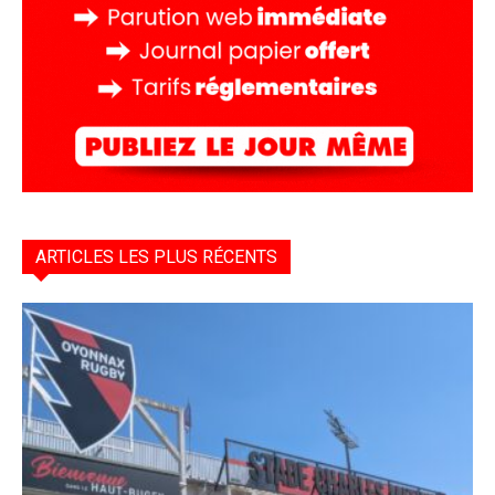
ARTICLES LES PLUS RÉCENTS