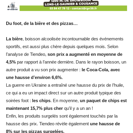
Du foot, de la bière et des pizzas…
La bière
, boisson alcoolisée incontournable des événements
sportifs, est aussi plus chère depuis quelques mois. Selon
l’analyse de Tiendeo,
son prix a augmenté en moyenne de
4,5%
par rapport à l’année dernière. Dans le rayon boisson, un
autre produit a vu son prix augmenter :
le Coca-Cola, avec
une hausse d’environ 6,6%.
La guerre en Ukraine a entraîné une hausse du prix de l’huile,
ce qui a eu un impact direct sur un autre produit typique des
soirées foot :
les chips
. En moyenne,
un paquet de chips est
maintenant 15,7% plus cher
qu’il y a un an !
Enfin, les produits surgelés sont également touchés par la
hausse des prix. Tiendeo révèle également
une hausse de
8% sur les pizzas surgelées.