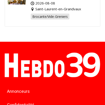
pour la bonne cause !
2026-08-08
Saint-Laurent-en-Grandvaux
Brocante/Vide-Greniers