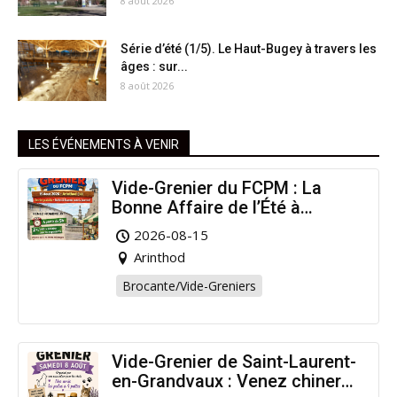
8 août 2026
Série d’été (1/5). Le Haut-Bugey à travers les
âges : sur...
8 août 2026
LES ÉVÉNEMENTS À VENIR
Vide-Grenier du FCPM : La
Bonne Affaire de l’Été à
Arinthod !
2026-08-15
Arinthod
Brocante/Vide-Greniers
Vide-Grenier de Saint-Laurent-
en-Grandvaux : Venez chiner