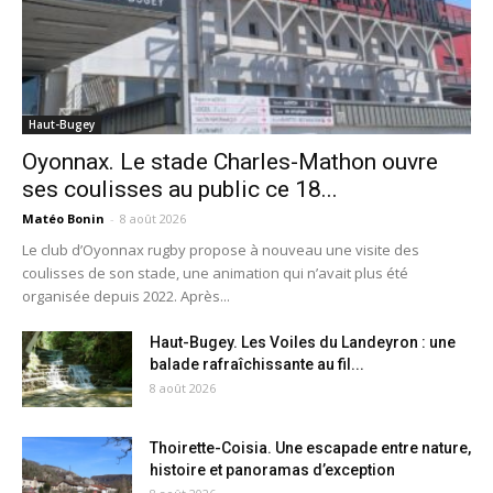
Haut-Bugey
Oyonnax. Le stade Charles-Mathon ouvre
ses coulisses au public ce 18...
Matéo Bonin
-
8 août 2026
Le club d’Oyonnax rugby propose à nouveau une visite des
coulisses de son stade, une animation qui n’avait plus été
organisée depuis 2022. Après...
Haut-Bugey. Les Voiles du Landeyron : une
balade rafraîchissante au fil...
8 août 2026
Thoirette-Coisia. Une escapade entre nature,
histoire et panoramas d’exception