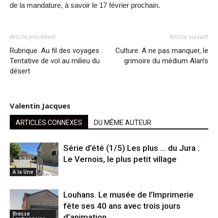
de la mandature, à savoir le 17 février prochain.
Article précédent
Article suivant
Rubrique. Au fil des voyages :
Culture. A ne pas manquer, le
Tentative de vol au milieu du
grimoire du médium Alan’s
désert
Valentin Jacques
ARTICLES CONNEXES
DU MÊME AUTEUR
Série d’été (1/5) Les plus … du Jura :
Le Vernois, le plus petit village
A la Une
Louhans. Le musée de l’Imprimerie
fête ses 40 ans avec trois jours
Bresse
d’animation