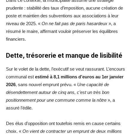
Dans ce contexte, la municipalité assume une stratégie
prudente : stabilité des taux d’imposition, aucune création de
poste et maintien des subventions aux associations à leur
niveau de 2025. «
On ne fait pas de paris hasardeux
», a
résumé le maire, affirmant vouloir préserver les équilibres
financiers.
Dette, trésorerie et manque de lisibilité
Sur le volet de la dette, l’exécutif se veut rassurant. L’encours
communal est
estimé à 8,1 millions d’euros au 1er janvier
2026
, sans nouvel emprunt prévu. «
Une capacité de
désendettement autour de cinq ans, c’est un très bon
positionnement pour une commune comme la nôtre
», a
assuré l’édile.
Des élus d’opposition ont toutefois remis en cause certains
choix. «
On vient de contracter un emprunt de deux millions