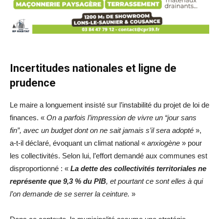
Incertitudes nationales et ligne de
prudence
Le maire a longuement insisté sur l’instabilité du projet de loi de
finances. «
On a parfois l’impression de vivre un “jour sans
fin”, avec un budget dont on ne sait jamais s’il sera adopté
»,
a-t-il déclaré, évoquant un climat national «
anxiogène
» pour
les collectivités. Selon lui, l’effort demandé aux communes est
disproportionné : «
La dette des collectivités territoriales ne
représente que 9,3 % du PIB
, et pourtant ce sont elles à qui
l’on demande de se serrer la ceinture.
»