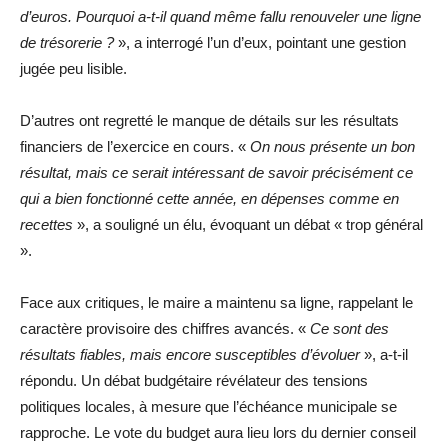
d’euros. Pourquoi a-t-il quand même fallu renouveler une ligne
de trésorerie ?
», a interrogé l’un d’eux, pointant une gestion
jugée peu lisible.
D’autres ont regretté le manque de détails sur les résultats
financiers de l’exercice en cours. «
On nous présente un bon
résultat, mais ce serait intéressant de savoir précisément ce
qui a bien fonctionné cette année, en dépenses comme en
recettes
», a souligné un élu, évoquant un débat « trop général
».
Face aux critiques, le maire a maintenu sa ligne, rappelant le
caractère provisoire des chiffres avancés. «
Ce sont des
résultats fiables, mais encore susceptibles d’évoluer
», a-t-il
répondu. Un débat budgétaire révélateur des tensions
politiques locales, à mesure que l’échéance municipale se
rapproche. Le vote du budget aura lieu lors du dernier conseil