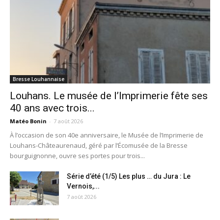
Bresse Louhannaise
Louhans. Le musée de l’Imprimerie fête ses
40 ans avec trois...
Matéo Bonin
-
7 août 2026
À l’occasion de son 40e anniversaire, le Musée de l’Imprimerie de
Louhans-Châteaurenaud, géré par l’Écomusée de la Bresse
bourguignonne, ouvre ses portes pour trois...
Série d’été (1/5) Les plus … du Jura : Le
Vernois,...
7 août 2026