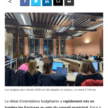
Les budgets pour l'année 2026 ont été adoptés en séance, ce mardi 17 février.
Le débat d’orientations budgétaires a
rapidement mis en
lumière les fractures au sein du conseil municipal
. Face à