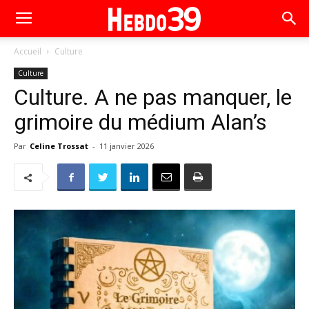
Accueil
Culture
Culture
Culture. A ne pas manquer, le
grimoire du médium Alan’s
Par
Celine Trossat
-
11 janvier 2026