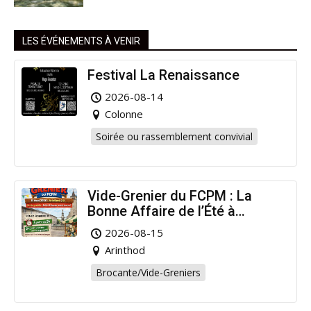
LES ÉVÉNEMENTS À VENIR
Festival La Renaissance
2026-08-14
Colonne
Soirée ou rassemblement convivial
Vide-Grenier du FCPM : La
Bonne Affaire de l’Été à
Arinthod !
2026-08-15
Arinthod
Brocante/Vide-Greniers