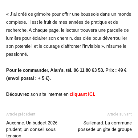
« J’ai créé ce grimoire pour offrir une boussole dans un monde
complexe. Il est le fruit de mes années de pratique et de
recherche. A chaque page, le lecteur trouvera une parcelle de
lumière pour éclairer son chemin, des clés pour déverrouiller
son potentiel, et le courage d’affronter l’invisible », résume le
passionné.
Pour le commander, Alan’s, tél. 06 11 80 63 53. Prix : 49 €
(envoi postal : + 5 €).
Découvrez
son site internet en
cliquant ICI.
Article précédent
Article suivant
Auxonne. Un budget 2026
Saillenard. La commune
prudent, un conseil sous
possède un gîte de groupe
tension