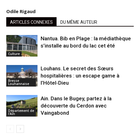
Odile Rigaud
ARTICLES CONNEXES
DU MÊME AUTEUR
Nantua. Bib en Plage : la médiathèque
s’installe au bord du lac cet été
Culture
Louhans. Le secret des Sœurs
hospitalières : un escape game à
Bresse
l’Hôtel-Dieu
Louhannaise
Ain. Dans le Bugey, partez à la
découverte du Cerdon avec
Département de
Vaingabond
l'Ain