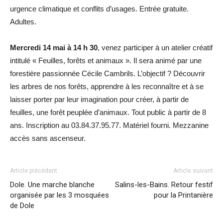
urgence climatique et conflits d’usages. Entrée gratuite.
Adultes.
Mercredi 14 mai à 14 h 30
, venez participer à un atelier créatif
intitulé « Feuilles, forêts et animaux ». Il sera animé par une
forestière passionnée Cécile Cambrils. L’objectif ? Découvrir
les arbres de nos forêts, apprendre à les reconnaître et à se
laisser porter par leur imagination pour créer, à partir de
feuilles, une forêt peuplée d’animaux. Tout public à partir de 8
ans. Inscription au 03.84.37.95.77. Matériel fourni. Mezzanine
accès sans ascenseur.
Article précédent
Article suivant
Dole. Une marche blanche
Salins-les-Bains. Retour festif
organisée par les 3 mosquées
pour la Printanière
de Dole