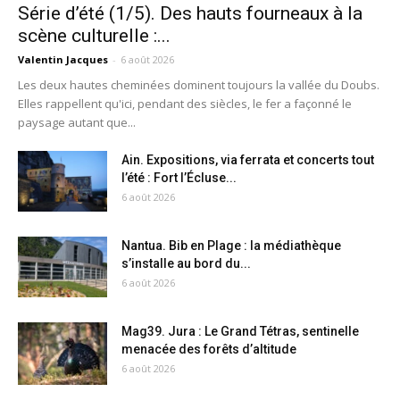
Série d’été (1/5). Des hauts fourneaux à la
scène culturelle :...
Valentin Jacques
-
6 août 2026
Les deux hautes cheminées dominent toujours la vallée du Doubs.
Elles rappellent qu'ici, pendant des siècles, le fer a façonné le
paysage autant que...
Ain. Expositions, via ferrata et concerts tout
l’été : Fort l’Écluse...
6 août 2026
Nantua. Bib en Plage : la médiathèque
s’installe au bord du...
6 août 2026
Mag39. Jura : Le Grand Tétras, sentinelle
menacée des forêts d’altitude
6 août 2026