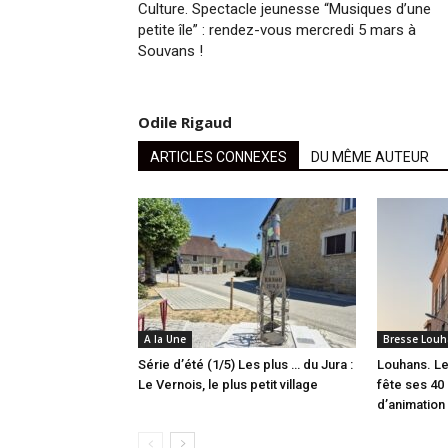
Culture. Spectacle jeunesse “Musiques d’une
petite île” : rendez-vous mercredi 5 mars à
Souvans !
Odile Rigaud
ARTICLES CONNEXES
DU MÊME AUTEUR
A la Une
Bresse Louh
Série d’été (1/5) Les plus … du Jura :
Louhans. Le
Le Vernois, le plus petit village
fête ses 40 
d’animation