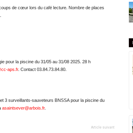
oups de cœur lors du café lecture. Nombre de places
.
ie pour la piscine du 31/05 au 31/08 2025. 28 h
cc-aps.fr
. Contact 03.84.73.84.80.
t 3 surveillants-sauveteurs BNSSA pour la piscine du
 à
asaintsever@arbois.fr
.
Article suivant