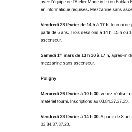
avec l’équipe de l’Atelier Made in Iki du Fablab 
en informatique requises. Mezzanine sans asc
Vendredi 28 février de 14 h à 17 h,
tournoi de 
partir de 6 ans. Trois sessions à 14 h, 15 h ou
ascenseur.
er
Samedi 1
mars de 13 h 30 à 17 h,
après-midi 
mezzanine sans ascenseur.
Poligny
Mercredi 26 février à 10 h 30,
venez réaliser un
matériel fourni. Inscriptions au 03.84.37.37.29.
Vendredi 28 février à 14 h 30.
A partir de 8 an
03.84.37.37.29.