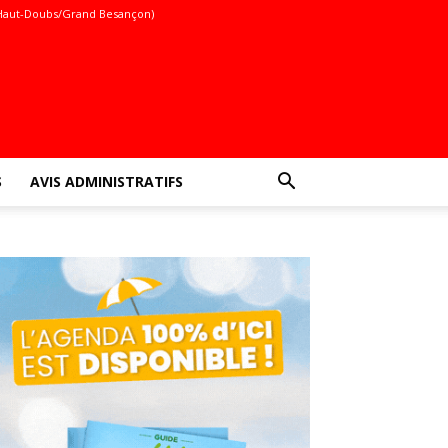
Haut-Doubs/Grand Besançon)
S
AVIS ADMINISTRATIFS