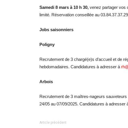
Samedi 8 mars à 10 h 30,
venez partager vos c
limité. Réservation conseillée au 03.84.37.37.29
Jobs saisonniers
Poligny
Recrutement de 3 chargé(e)s d’accueil et de rég
hebdomadaires. Candidatures à adresser à
rh@
Arbois
Recrutement de 3 maîtres-nageurs sauveteurs e
24/05 au 07/09/2025. Candidatures à adresser
Article précédent