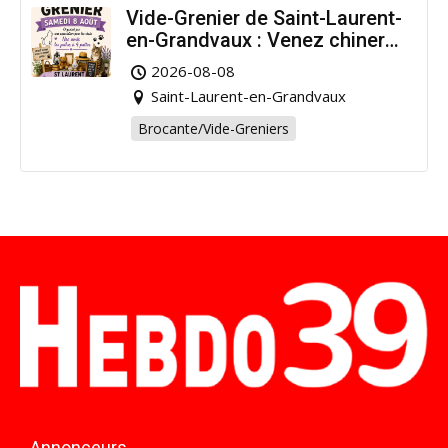
Vide-Grenier de Saint-Laurent-
en-Grandvaux : Venez chiner
pour la bonne cause !
2026-08-08
Saint-Laurent-en-Grandvaux
Brocante/Vide-Greniers