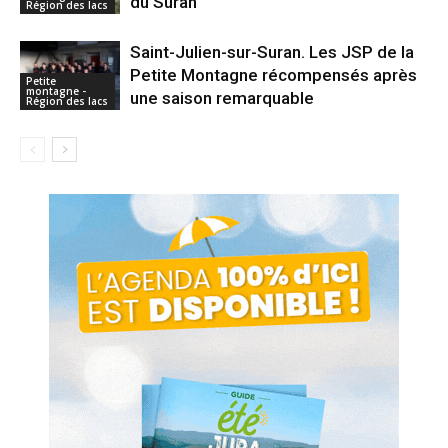
du Suran
Région des lacs
Saint-Julien-sur-Suran. Les JSP de la
Petite Montagne récompensés après
Petite
montagne -
une saison remarquable
Région des lacs