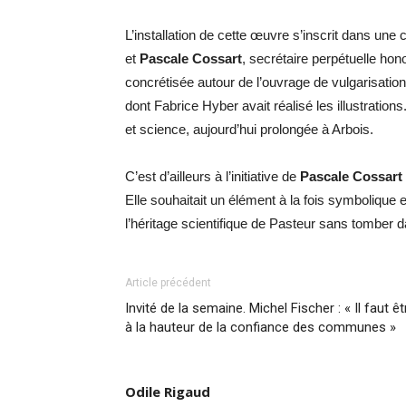
L’installation de cette œuvre s’inscrit dans une c
et
Pascale Cossart
, secrétaire perpétuelle hon
concrétisée autour de l’ouvrage de vulgarisatio
dont Fabrice Hyber avait réalisé les illustration
et science, aujourd’hui prolongée à Arbois.
C’est d’ailleurs à l’initiative de
Pascale Cossart
Elle souhaitait un élément à la fois symbolique 
l’héritage scientifique de Pasteur sans tomber 
Article précédent
Invité de la semaine. Michel Fischer : « Il faut êt
à la hauteur de la confiance des communes »
Odile Rigaud