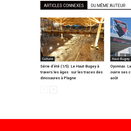
ARTICLES CONNEXES
DU MÊME AUTEUR
Culture
Haut-Bugey
Série d’été (1/5). Le Haut-Bugey à
Oyonnax. L
travers les âges : sur les traces des
ouvre ses c
dinosaures à Plagne
août