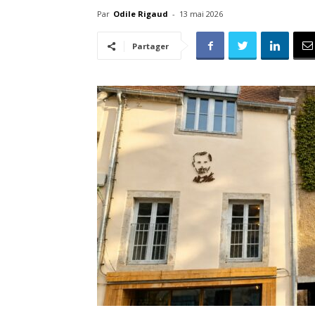
Par
Odile Rigaud
-
13 mai 2026
Partager