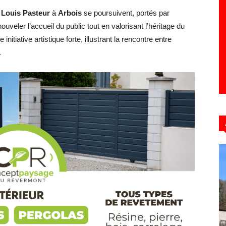
 Louis Pasteur
à
Arbois
se poursuivent, portés par
veler l’accueil du public tout en valorisant l’héritage du
tiative artistique forte, illustrant la rencontre entre
Hebdo39
.