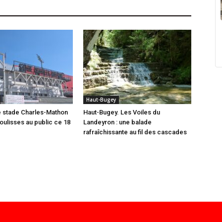
Haut-Bugey
e stade Charles-Mathon
Haut-Bugey. Les Voiles du
oulisses au public ce 18
Landeyron : une balade
rafraîchissante au fil des cascades