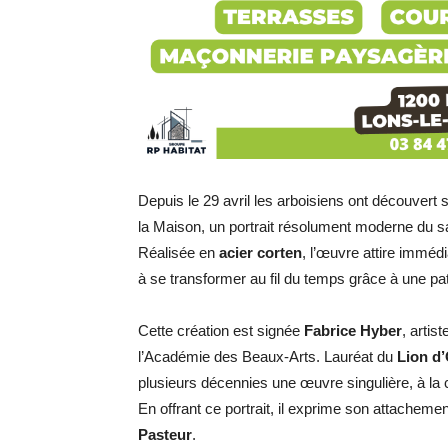
Depuis le 29 avril les arboisiens ont découvert 
la Maison, un portrait résolument moderne du sa
Réalisée en
acier corten
, l’œuvre attire imméd
à se transformer au fil du temps grâce à une pati
Cette création est signée
Fabrice Hyber
, artis
l’Académie des Beaux-Arts. Lauréat du
Lion d
plusieurs décennies une œuvre singulière, à la cr
En offrant ce portrait, il exprime son attachemen
Pasteur
.