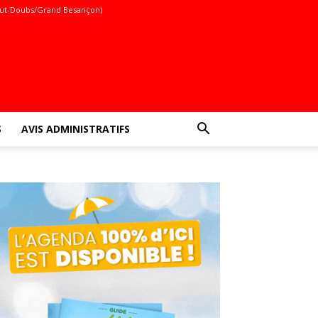
ut-Doubs/Grand Besançon)
S
AVIS ADMINISTRATIFS