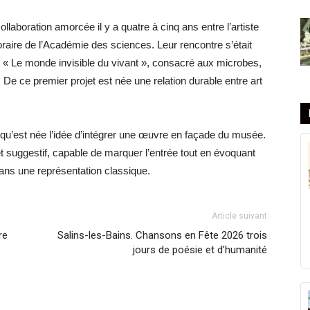
ollaboration amorcée il y a quatre à cinq ans entre l’artiste
oraire de l’Académie des sciences. Leur rencontre s’était
n « Le monde invisible du vivant », consacré aux microbes,
s. De ce premier projet est née une relation durable entre art
qu’est née l’idée d’intégrer une œuvre en façade du musée.
et suggestif, capable de marquer l’entrée tout en évoquant
dans une représentation classique.
Article suivant
re
Salins-les-Bains. Chansons en Fête 2026 trois
jours de poésie et d’humanité