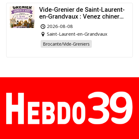
Vide-Grenier de Saint-Laurent-
en-Grandvaux : Venez chiner
pour la bonne cause !
2026-08-08
Saint-Laurent-en-Grandvaux
Brocante/Vide-Greniers