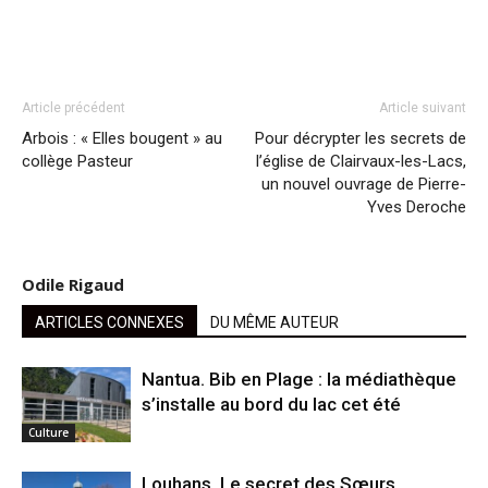
Article précédent
Article suivant
Arbois : « Elles bougent » au
Pour décrypter les secrets de
collège Pasteur
l’église de Clairvaux-les-Lacs,
un nouvel ouvrage de Pierre-
Yves Deroche
Odile Rigaud
ARTICLES CONNEXES
DU MÊME AUTEUR
Nantua. Bib en Plage : la médiathèque
s’installe au bord du lac cet été
Culture
Louhans. Le secret des Sœurs