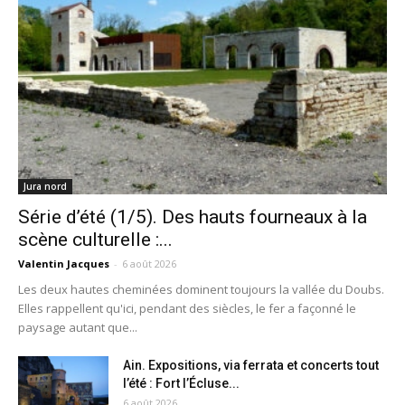
Jura nord
Série d’été (1/5). Des hauts fourneaux à la
scène culturelle :...
Valentin Jacques
-
6 août 2026
Les deux hautes cheminées dominent toujours la vallée du Doubs.
Elles rappellent qu'ici, pendant des siècles, le fer a façonné le
paysage autant que...
Ain. Expositions, via ferrata et concerts tout
l’été : Fort l’Écluse...
6 août 2026