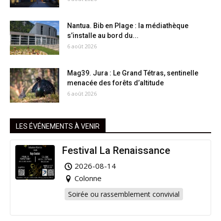
Nantua. Bib en Plage : la médiathèque
s’installe au bord du...
6 août 2026
Mag39. Jura : Le Grand Tétras, sentinelle
menacée des forêts d’altitude
6 août 2026
LES ÉVÉNEMENTS À VENIR
Festival La Renaissance
2026-08-14
Colonne
Soirée ou rassemblement convivial