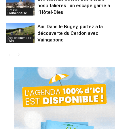
hospitalières : un escape game à
Bresse
l’Hôtel-Dieu
Louhannaise
Ain. Dans le Bugey, partez à la
découverte du Cerdon avec
Département de
Vaingabond
l'Ain