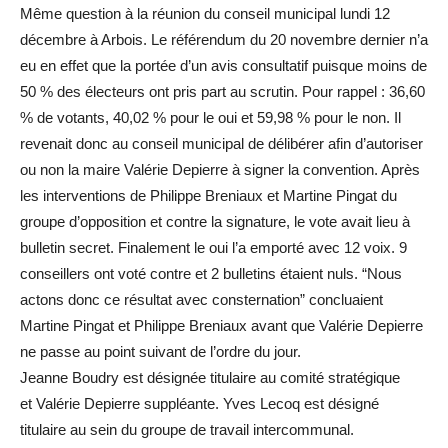
Même question à la réunion du conseil municipal lundi 12
décembre à Arbois. Le référendum du 20 novembre dernier n’a
eu en effet que la portée d’un avis consultatif puisque moins de
50 % des électeurs ont pris part au scrutin. Pour rappel : 36,60
% de votants, 40,02 % pour le oui et 59,98 % pour le non. Il
revenait donc au conseil municipal de délibérer afin d’autoriser
ou non la maire Valérie Depierre à signer la convention. Après
les interventions de Philippe Breniaux et Martine Pingat du
groupe d’opposition et contre la signature, le vote avait lieu à
bulletin secret. Finalement le oui l’a emporté avec 12 voix. 9
conseillers ont voté contre et 2 bulletins étaient nuls. “Nous
actons donc ce résultat avec consternation” concluaient
Martine Pingat et Philippe Breniaux avant que Valérie Depierre
ne passe au point suivant de l’ordre du jour.
Jeanne Boudry est désignée titulaire au comité stratégique
et Valérie Depierre suppléante. Yves Lecoq est désigné
titulaire au sein du groupe de travail intercommunal.