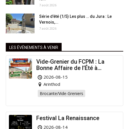
7 août 2026
Série d’été (1/5) Les plus … du Jura : Le
Vernois,...
7 août 2026
LES ÉVÉNEMENTS À VENIR
Vide-Grenier du FCPM : La
Bonne Affaire de l’Été à
Arinthod !
2026-08-15
Arinthod
Brocante/Vide-Greniers
Festival La Renaissance
2026-08-14