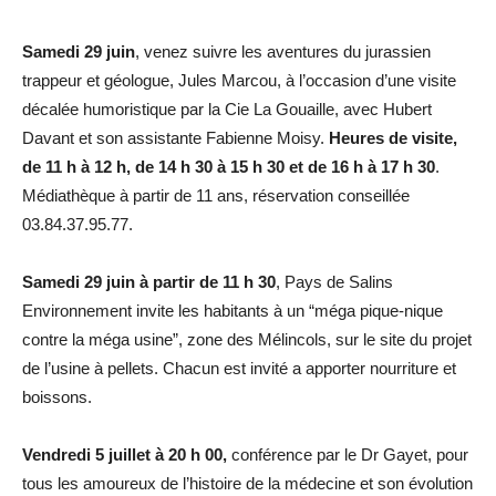
Samedi 29 juin
, venez suivre les aventures du jurassien
trappeur et géologue, Jules Marcou, à l’occasion d’une visite
décalée humoristique par la Cie La Gouaille, avec Hubert
Davant et son assistante Fabienne Moisy.
Heures de visite,
de 11 h à 12 h, de 14 h 30 à 15 h 30 et de 16 h à 17 h 30
.
Médiathèque à partir de 11 ans, réservation conseillée
03.84.37.95.77.
Samedi 29 juin à partir de 11 h 30
, Pays de Salins
Environnement invite les habitants à un “méga pique-nique
contre la méga usine”, zone des Mélincols, sur le site du projet
de l’usine à pellets. Chacun est invité a apporter nourriture et
boissons.
Vendredi 5 juillet à 20 h 00,
conférence par le Dr Gayet, pour
tous les amoureux de l’histoire de la médecine et son évolution