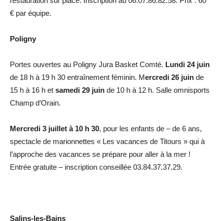
restauration sur place. Inscription au 06.07.86.82.58. Prix : 60
€ par équipe.
Poligny
Portes ouvertes au Poligny Jura Basket Comté.
Lundi 24 juin
de 18 h à 19 h 30 entraînement féminin. M
ercredi 26 juin
de
15 h à 16 h et
samedi 29 juin
de 10 h à 12 h. Salle omnisports
Champ d’Orain.
Mercredi 3 juillet à 10 h 30
, pour les enfants de – de 6 ans,
spectacle de marionnettes « Les vacances de Titours » qui à
l’approche des vacances se prépare pour aller à la mer !
Entrée gratuite – inscription conseillée 03.84.37.37.29.
Salins-les-Bains