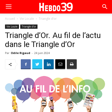
Accueil
Vie Locale
Triangle d’or
Vie Locale
Triangle d’or
Triangle d’Or. Au fil de l’actu
dans le Triangle d’Or
Par
Odile Rigaud
-
24 juin 2024