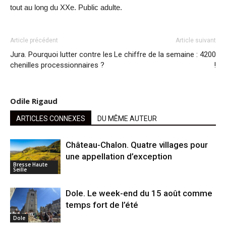
tout au long du XXe. Public adulte.
Article précédent
Article suivant
Jura. Pourquoi lutter contre les
Le chiffre de la semaine : 4200
chenilles processionnaires ?
!
Odile Rigaud
ARTICLES CONNEXES
DU MÊME AUTEUR
Château-Chalon. Quatre villages pour
une appellation d’exception
Bresse Haute
Seille
Dole. Le week-end du 15 août comme
temps fort de l’été
Dole