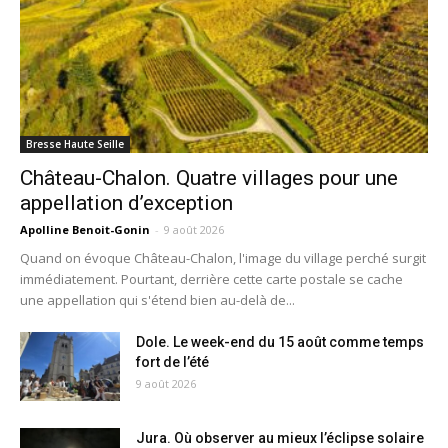
Bresse Haute Seille
Château-Chalon. Quatre villages pour une
appellation d’exception
Apolline Benoit-Gonin
-
9 août 2026
Quand on évoque Château-Chalon, l'image du village perché surgit
immédiatement. Pourtant, derrière cette carte postale se cache
une appellation qui s'étend bien au-delà de...
Dole. Le week-end du 15 août comme temps
fort de l’été
9 août 2026
Jura. Où observer au mieux l’éclipse solaire