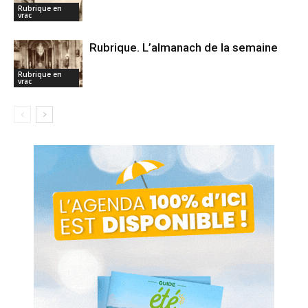
Rubrique en
vrac
Rubrique. L’almanach de la semaine
Rubrique en
vrac