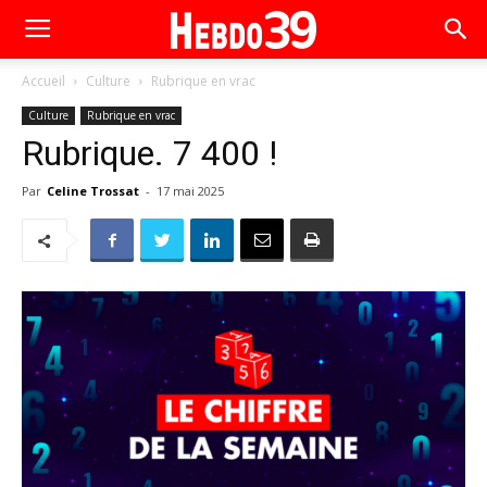
Accueil
Culture
Rubrique en vrac
Culture
Rubrique en vrac
Rubrique. 7 400 !
Par
Celine Trossat
-
17 mai 2025