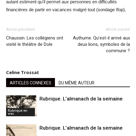
autant estiment qu’il permet aux personnes en difficultés
financières de partir en vacances malgré tout (sondage Ifop).
Article précédent
Article suivant
Chaussin. Les collégiens ont
Authume. Qu’est-il arrivé aux
visité le théâtre de Dole
deux lions, symboles de la
commune ?
Celine Trossat
ARTICLES CONNEXES
DU MÊME AUTEUR
Rubrique. L’almanach de la semaine
Rubrique en
vrac
Rubrique. L’almanach de la semaine