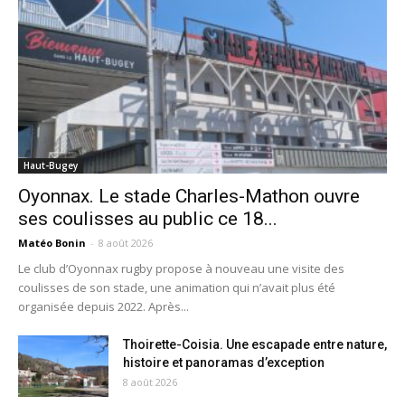
Haut-Bugey
Oyonnax. Le stade Charles-Mathon ouvre
ses coulisses au public ce 18...
Matéo Bonin
-
8 août 2026
Le club d’Oyonnax rugby propose à nouveau une visite des
coulisses de son stade, une animation qui n’avait plus été
organisée depuis 2022. Après...
Thoirette-Coisia. Une escapade entre nature,
histoire et panoramas d’exception
8 août 2026