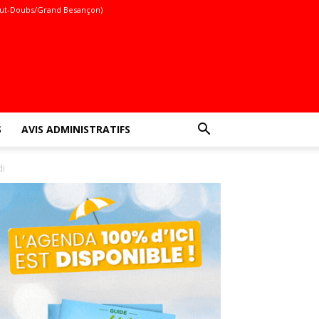
ut-Doubs/Grand Besançon)
S
AVIS ADMINISTRATIFS
di