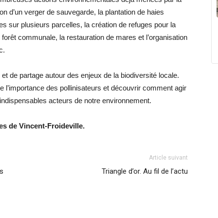
on d’un verger de sauvegarde, la plantation de haies
 sur plusieurs parcelles, la création de refuges pour la
forêt communale, la restauration de mares et l’organisation
c.
 de partage autour des enjeux de la biodiversité locale.
 l’importance des pollinisateurs et découvrir comment agir
indispensables acteurs de notre environnement.
tes de Vincent-Froideville.
Article suivant
es
Triangle d’or. Au fil de l’actu