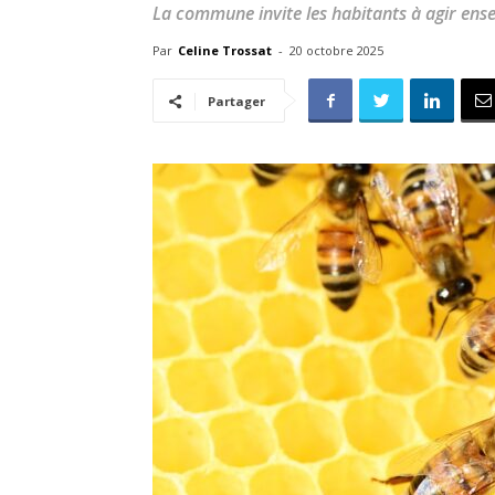
La commune invite les habitants à agir ensem
Par
Celine Trossat
-
20 octobre 2025
Partager