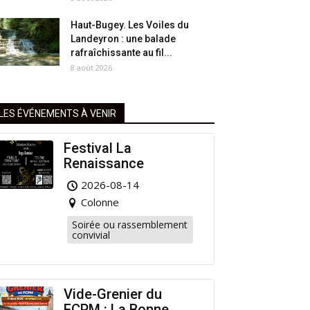
Haut-Bugey. Les Voiles du
Landeyron : une balade
rafraîchissante au fil...
8 août 2026
LES ÉVÉNEMENTS À VENIR
Festival La
Renaissance
2026-08-14
Colonne
Soirée ou rassemblement
convivial
Vide-Grenier du
FCPM : La Bonne