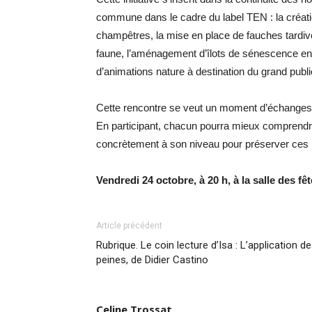
commune dans le cadre du label TEN : la créati
champêtres, la mise en place de fauches tardives
faune, l’aménagement d’îlots de sénescence en 
d’animations nature à destination du grand publi
Cette rencontre se veut un moment d’échanges et
En participant, chacun pourra mieux comprendre
concrètement à son niveau pour préserver ces 
Vendredi 24 octobre, à 20 h, à la salle des fê
Article précédent
Rubrique. Le coin lecture d’Isa : L’application d
peines, de Didier Castino
Celine Trossat