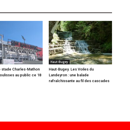
Haut-Bugey
e stade Charles-Mathon
Haut-Bugey. Les Voiles du
oulisses au public ce 18
Landeyron : une balade
rafraîchissante au fil des cascades