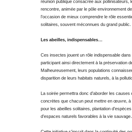
réunion publique consacrée aux pollinisateurs, le
rencontre, animée par le pôle environnement de
l’occasion de mieux comprendre le rôle essentiel 
solitaires, souvent méconnues du grand public.
Les abeilles, indispensables…
Ces insectes jouent un rôle indispensable dans 
participant ainsi directement à la préservation de
Malheureusement, leurs populations connaissent
disparition de leurs habitats naturels, à la pollu
La soirée permettra donc d’aborder les causes 
concrètes que chacun peut mettre en œuvre, à son
pour les abeilles solitaires, plantation d’espèce
d’espaces naturels favorables à la vie sauvag
Cette initiative s’inscrit dans la continuité d