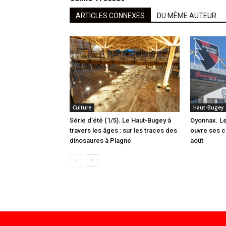
ARTICLES CONNEXES
DU MÊME AUTEUR
Culture
Haut-Bugey
Série d’été (1/5). Le Haut-Bugey à
Oyonnax. L
travers les âges : sur les traces des
ouvre ses c
dinosaures à Plagne
août