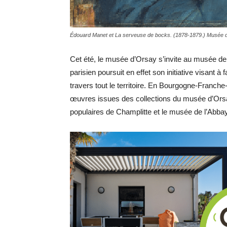
Édouard Manet et La serveuse de bocks. (1878-1879.) Musée 
Cet été, le musée d’Orsay s’invite au musée de
parisien poursuit en effet son initiative visant 
travers tout le territoire. En Bourgogne-Franch
œuvres issues des collections du musée d’Orsa
populaires de Champlitte et le musée de l’Abba