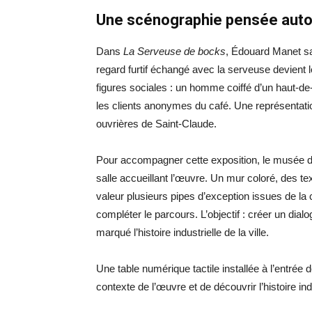
Une scénographie pensée autou
Dans
La Serveuse de bocks
, Édouard Manet sai
regard furtif échangé avec la serveuse devient l
figures sociales : un homme coiffé d’un haut-de
les clients anonymes du café. Une représentati
ouvrières de Saint-Claude.
Pour accompagner cette exposition, le musée d
salle accueillant l’œuvre. Un mur coloré, des te
valeur plusieurs pipes d’exception issues de la 
compléter le parcours. L’objectif : créer un dial
marqué l’histoire industrielle de la ville.
Une table numérique tactile installée à l’entrée 
contexte de l’œuvre et de découvrir l’histoire in