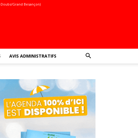
-Doubs/Grand Besançon)
S
AVIS ADMINISTRATIFS