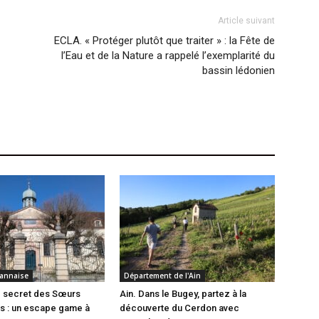
Article suivant
ECLA. « Protéger plutôt que traiter » : la Fête de
l’Eau et de la Nature a rappelé l’exemplarité du
bassin lédonien
annaise
Département de l'Ain
e secret des Sœurs
Ain. Dans le Bugey, partez à la
es : un escape game à
découverte du Cerdon avec