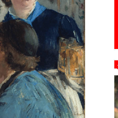
Hebdo39