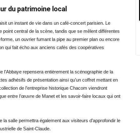
r du patrimoine local
sit un instant de vie dans un café-concert parisien. Le
e point central de la scène, tandis que se mêlent différentes
-forme, un ouvrier fumant la pipe au premier plan ou encore
on qui fait écho aux anciens cafés des coopératives
e l’Abbaye repensera entièrement la scénographie de la
xtes adhésifs de présentation ainsi qu’un coffret mettant en
collection de l’entreprise historique Chacom viendront
ogue entre l’œuvre de Manet et les savoir-faire locaux qui ont
de la salle permettra également aux visiteurs d’approfondir le
dustrielle de Saint-Claude.