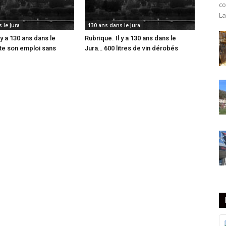
co
La
 le Jura
130 ans dans le Jura
 y a 130 ans dans le
Rubrique. Il y a 130 ans dans le
tte son emploi sans
Jura… 600 litres de vin dérobés