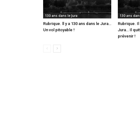
130 ans dans le Jura
130 ans dans
Rubrique. ll y a 130 ans dans le Jura…
Rubrique. Il
Un vol pitoyable !
Jura… Il qui
prévenir !