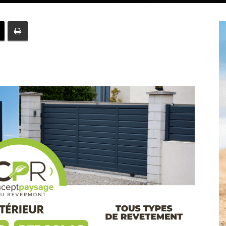
Hebdo39