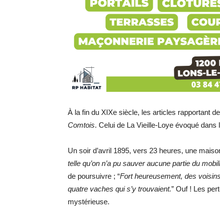
À la fin du XIXe siècle, les articles rapportant 
Comtois
. Celui de La Vieille-Loye évoqué dans l
Un soir d’avril 1895, vers 23 heures, une maison
telle qu’on n’a pu sauver aucune partie du mobil
de poursuivre ; “
Fort heureusement, des voisins 
quatre vaches qui s’y trouvaient.
” Ouf ! Les per
mystérieuse.