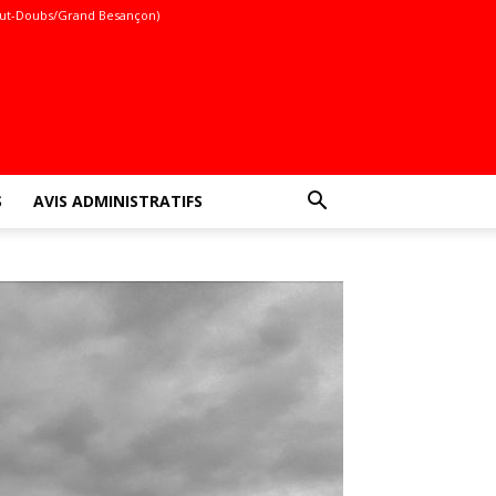
ut-Doubs/Grand Besançon)
S
AVIS ADMINISTRATIFS