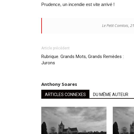
Prudence, un incendie est vite arrivé !
Le Petit Comtois, 2
Article précédent
Rubrique. Grands Mots, Grands Remèdes :
Jurons
Anthony Soares
ARTICLES CONNEXES
DU MÊME AUTEUR