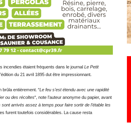
des incendies étaient fréquents dans le journal
Le Petit
’édition du 21 avril 1895 dut être impressionnant.
 brûla entièrement. “
Le feu s’est étendu avec une rapidité
ier ou des récoltes
“, note l’auteur anonyme du papier, avant
sont arrivés assez à temps pour faire sortir de l’étable les
tes furent toutefois considérables. La cause resta