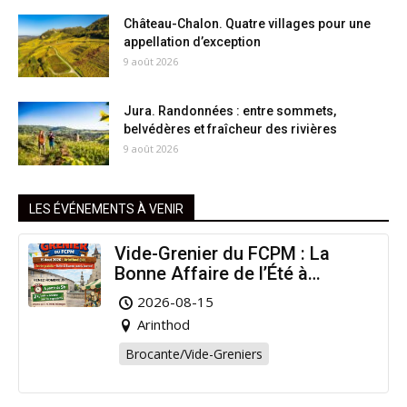
Château-Chalon. Quatre villages pour une
appellation d’exception
9 août 2026
Jura. Randonnées : entre sommets,
belvédères et fraîcheur des rivières
9 août 2026
LES ÉVÉNEMENTS À VENIR
Vide-Grenier du FCPM : La
Bonne Affaire de l’Été à
Arinthod !
2026-08-15
Arinthod
Brocante/Vide-Greniers