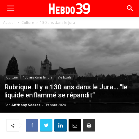
Accueil
Culture
130 ans dans le Jura
Culture
130 ans dans le Jura
Vie Locale
Rubrique. Il y a 130 ans dans le Jura… “le
liquide enflammé se répandit”
Par
Anthony Soares
-
19 août 2024