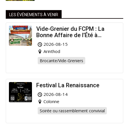
LES ÉVÉNEMENTS À VENIR
Vide-Grenier du FCPM : La
Bonne Affaire de l’Été à
Arinthod !
2026-08-15
Arinthod
Brocante/Vide-Greniers
Festival La Renaissance
2026-08-14
Colonne
Soirée ou rassemblement convivial