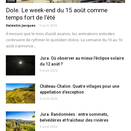
Dole
Dole. Le week-end du 15 août comme
temps fort de l’été
Valentin Jacques
-
9 août 2026
À mesure que le mois d’août avance, les animations estivales
continuent de rythmer le quotidien dolois. La semaine du 10 au 16
août s’annonce...
Jura. Où observer au mieux l’éclipse solaire
du 12 août ?
9 août 2026
Château-Chalon. Quatre villages pour une
appellation d’exception
9 août 2026
Jura. Randonnées : entre sommets,
belvédères et fraîcheur des rivières
9 août 2026