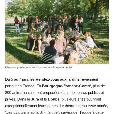
Plusieurs jardins ouvriront exceptionnellement au public.
Du 5 au 7 juin, les
Rendez-vous aux jardins
reviennent
partout en France. En
Bourgogne-Franche-Comté
, plus de
200 animations seront proposées dans des parcs publics et
privés. Dans le
Jura
et le
Doubs
, plusieurs sites ouvriront
exceptionnellement leurs portes. Le thème retenu cette année,
“Les cinq sens au jardin : la vue”
, servira de fil rouge à cette