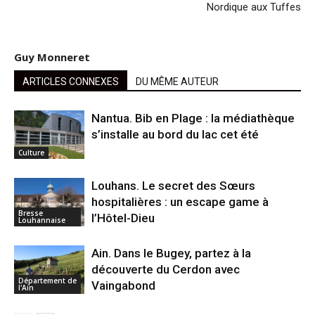
Nordique aux Tuffes
Guy Monneret
ARTICLES CONNEXES
DU MÊME AUTEUR
Nantua. Bib en Plage : la médiathèque
s’installe au bord du lac cet été
Culture
Louhans. Le secret des Sœurs
hospitalières : un escape game à
Bresse
l’Hôtel-Dieu
Louhannaise
Ain. Dans le Bugey, partez à la
découverte du Cerdon avec
Département de
Vaingabond
l'Ain