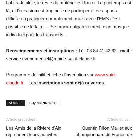
habits de pluie, le reste du matériel est fourni. Le printemps est
là, et l’occasion est trop belle de participer à des sports
difficiles à pratiquer normalement, mais avec l’EMS c’est
possible de le faire… Se munir obligatoirement d’un masque
individuel pour les transports.
Renseignements et inscriptions :
Tél. 03 84 41 42 62
mail
:
service.evenementiel@mairie-saint-claude.fr
Programme définitif et fiche d’inscription sur
www.saint-
claude.fr
Les inscriptions sont déjà ouvertes.
SOURCE
Guy MONNERET.
Article précédent
Article suivant
Les Amis de la Rivière d’Ain
Quentin Fillon Maillet aux
reprennent leurs activités
championnats de France de