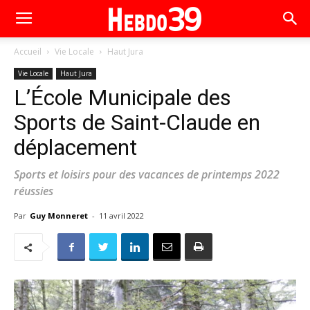
Accueil
Vie Locale
Haut Jura
Vie Locale
Haut Jura
L’École Municipale des
Sports de Saint-Claude en
déplacement
Sports et loisirs pour des vacances de printemps 2022
réussies
Par
Guy Monneret
-
11 avril 2022