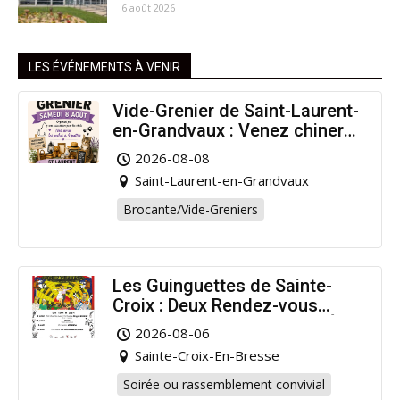
6 août 2026
LES ÉVÉNEMENTS À VENIR
Vide-Grenier de Saint-Laurent-
en-Grandvaux : Venez chiner
pour la bonne cause !
2026-08-08
Saint-Laurent-en-Grandvaux
Brocante/Vide-Greniers
Les Guinguettes de Sainte-
Croix : Deux Rendez-vous
Dansants pour Prolonger l’Été
2026-08-06
!
Sainte-Croix-En-Bresse
Soirée ou rassemblement convivial