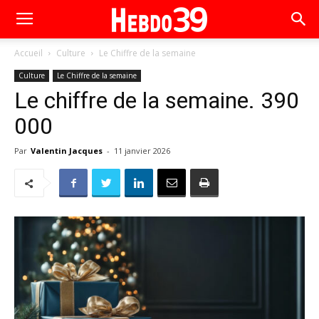
Accueil
Culture
Le Chiffre de la semaine
Culture
Le Chiffre de la semaine
Le chiffre de la semaine. 390
000
Par
Valentin Jacques
-
11 janvier 2026