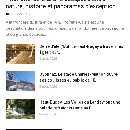
nature, histoire et panoramas d’exception
AG
-
8 août 2026
À la frontière du Jura et de l'Ain, Thoirette-Coisia est une
destination idéale pour les amateurs de randonnée, de patrimoine
et de grands espaces....
Série d’été (1/5). Le Haut-Bugey à travers les
âges : sur...
8 août 2026
Oyonnax. Le stade Charles-Mathon ouvre
ses coulisses au public ce 18...
8 août 2026
Haut-Bugey. Les Voiles du Landeyron : une
balade rafraîchissante au fil...
8 août 2026