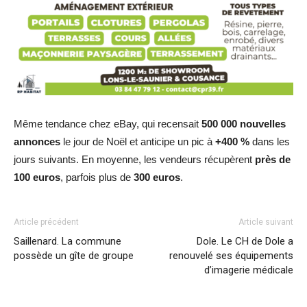
Même tendance chez eBay, qui recensait
500 000 nouvelles
annonces
le jour de Noël et anticipe un pic à
+400 %
dans les
jours suivants. En moyenne, les vendeurs récupèrent
près de
100 euros
, parfois plus de
300 euros
.
Article précédent
Article suivant
Saillenard. La commune
Dole. Le CH de Dole a
possède un gîte de groupe
renouvelé ses équipements
d’imagerie médicale