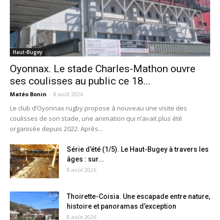
Haut-Bugey
Oyonnax. Le stade Charles-Mathon ouvre
ses coulisses au public ce 18...
Matéo Bonin
-
8 août 2026
Le club d’Oyonnax rugby propose à nouveau une visite des
coulisses de son stade, une animation qui n’avait plus été
organisée depuis 2022. Après...
Série d’été (1/5). Le Haut-Bugey à travers les
âges : sur...
8 août 2026
Thoirette-Coisia. Une escapade entre nature,
histoire et panoramas d’exception
8 août 2026