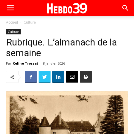
Accueil
Culture
Culture
Rubrique. L’almanach de la
semaine
Par
Celine Trossat
-
8 janvier 2026