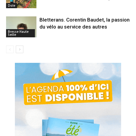
Dole
Bletterans. Corentin Baudet, la passion
du vélo au service des autres
Bresse Haute
Seille