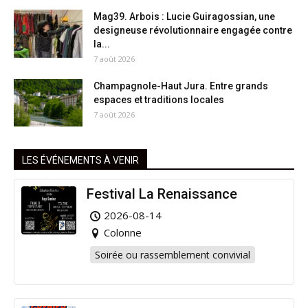
Mag39. Arbois : Lucie Guiragossian, une
designeuse révolutionnaire engagée contre
la...
7 août 2026
Champagnole-Haut Jura. Entre grands
espaces et traditions locales
7 août 2026
LES ÉVÉNEMENTS À VENIR
Festival La Renaissance
2026-08-14
Colonne
Soirée ou rassemblement convivial