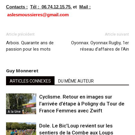
Contacts :
Tél : 06.74.12.15.75.
et
Mail :
aslesmoussieres@gmail.com
Article précédent
Article suivant
Arbois. Quarante ans de
Oyonnax. Oyonnax Rugby, 1er
passion pour les mots
réseau d’affaires de l’Ain
Guy Monneret
ARTICLES CONNEXES
DU MÊME AUTEUR
Cyclisme. Retour en images sur
l’arrivée d’étape à Poligny du Tour de
France Femmes avec Zwift
A la Une
Dole. Le Bic’Loup revient sur les
sentiers de la Combe aux Loups