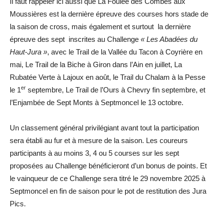
Il faut rappeler ici aussi que La Foulée des Combes aux
Moussières est la dernière épreuve des courses hors stade de
la saison de cross, mais également et surtout la dernière
épreuve des sept inscrites au Challenge
« Les Abadées du
Haut-Jura »
, avec le Trail de la Vallée du Tacon à Coyrière en
mai, Le Trail de la Biche à Giron dans l’Ain en juillet, La
Rubatée Verte à Lajoux en août, le Trail du Chalam à la Pesse
er
le 1
septembre, Le Trail de l’Ours à Chevry fin septembre, et
l’Enjambée de Sept Monts à Septmoncel le 13 octobre.
Un classement général privilégiant avant tout la participation
sera établi au fur et à mesure de la saison. Les coureurs
participants à au moins 3, 4 ou 5 courses sur les sept
proposées au Challenge bénéficieront d’un bonus de points. Et
le vainqueur de ce Challenge sera titré le 29 novembre 2025 à
Septmoncel en fin de saison pour le pot de restitution des Jura
Pics.