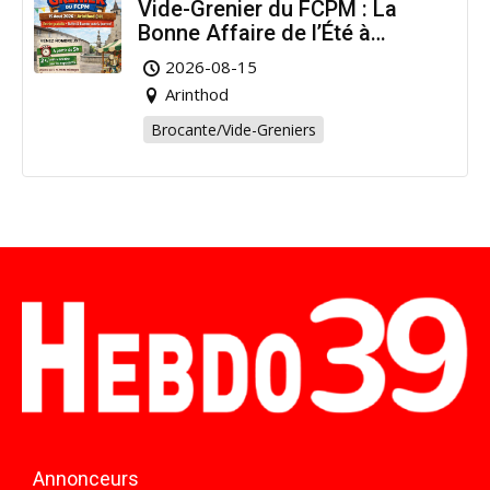
Vide-Grenier du FCPM : La
Bonne Affaire de l’Été à
Arinthod !
2026-08-15
Arinthod
Brocante/Vide-Greniers