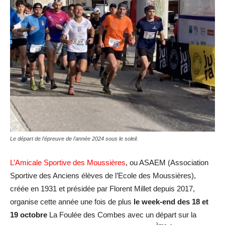
Le départ de l'épreuve de l'année 2024 sous le soleil.
L’Amicale Sportive des Moussières
, ou ASAEM (Association
Sportive des Anciens élèves de l’Ecole des Moussières),
créée en 1931 et présidée par Florent Millet depuis 2017,
organise cette année une fois de plus
le week-end des 18 et
19 octobre
La Foulée des Combes avec un départ sur la