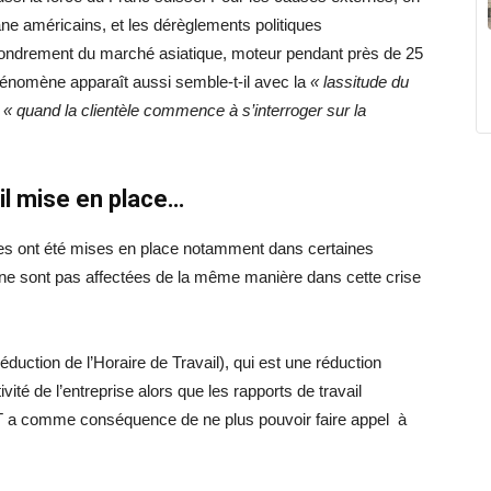
uane américains, et les dérèglements politiques
ffondrement du marché asiatique, moteur pendant près de 25
hénomène apparaît aussi semble-t-il avec la
« lassitude du
,
« quand la clientèle commence à s’interroger sur la
il
mise en place…
s ont été mises en place notamment dans certaines
ne sont pas affectées de la même manière dans cette crise
duction de l’Horaire de Travail), qui est une réduction
ité de l’entreprise alors que les rapports de travail
T a comme conséquence de ne plus pouvoir faire appel à