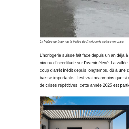
La Vallée de Joux ou la Vallée de l'horlogerie suisse en crise.
L’horlogerie suisse fait face depuis un an déj
niveau d’incertitude sur l’avenir élevé. La vallé
coup d’arrêt inédit depuis longtemps, dû à une
c
baisse importante. Il est vrai néanmoins que si 
de crises répétitives, cette année 2025 est part