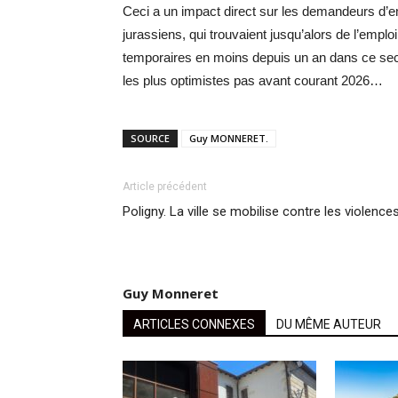
Ceci a un impact direct sur les demandeurs d’em
jurassiens, qui trouvaient jusqu’alors de l’emploi
temporaires en moins depuis un an dans ce secte
les plus optimistes pas avant courant 2026…
SOURCE
Guy MONNERET.
Article précédent
Poligny. La ville se mobilise contre les violence
Guy Monneret
ARTICLES CONNEXES
DU MÊME AUTEUR