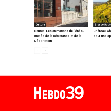
Culture
Bresse Haute
Nantua. Les animations de l’été au
Château-Cha
musée de la Résistance et de la
pour une ap
Déportation