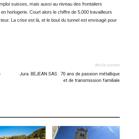
ploi suisses, mais aussi au niveau des frontaliers
 en horlogerie. Court alors le chiffre de 5.000 travailleurs
ur. La crise est là, et le bout du tunnel est envisagé pour
Article suivant
s
Jura. BEJEAN SAS : 70 ans de passion métallique
et de transmission familiale