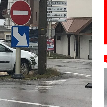
Hebdo39