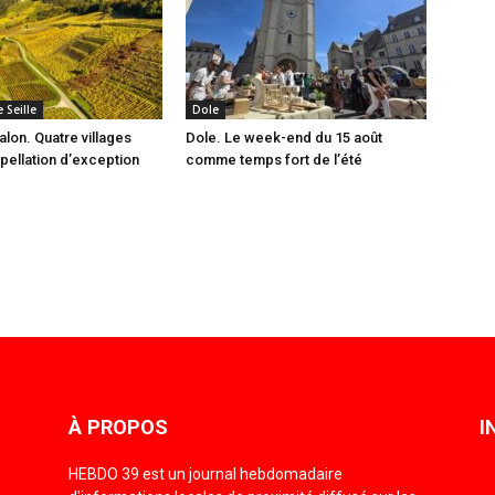
 Seille
Dole
lon. Quatre villages
Dole. Le week-end du 15 août
pellation d’exception
comme temps fort de l’été