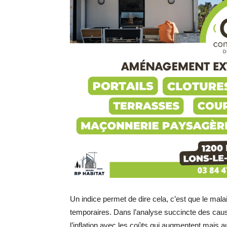
Un indice permet de dire cela, c’est que le ma
temporaires. Dans l’analyse succincte des cau
l’inflation avec les coûts qui augmentent mais 