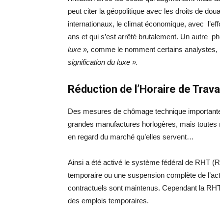
peut citer la géopolitique avec les droits de do
internationaux, le climat économique, avec l’e
ans et qui s’est arrêté brutalement. Un autre p
luxe »,
comme le nomment certains analystes
signification du luxe ».
Réduction de l’Horaire de Trava
Des mesures de chômage technique importante
grandes manufactures horlogères, mais toutes 
en regard du marché qu’elles servent…
Ainsi a été activé le système fédéral de RHT (Ré
temporaire ou une suspension complète de l’activ
contractuels sont maintenus. Cependant la RH
des emplois temporaires.