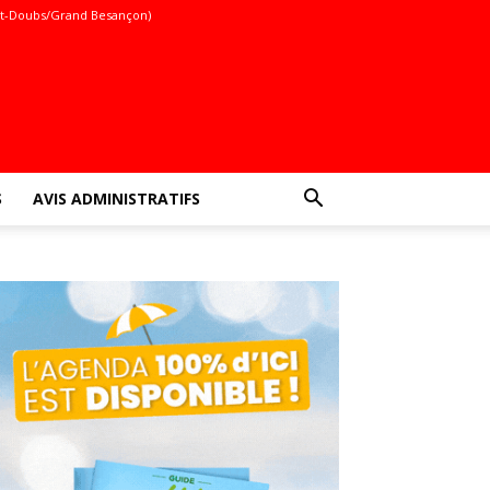
t-Doubs/Grand Besançon)
S
AVIS ADMINISTRATIFS