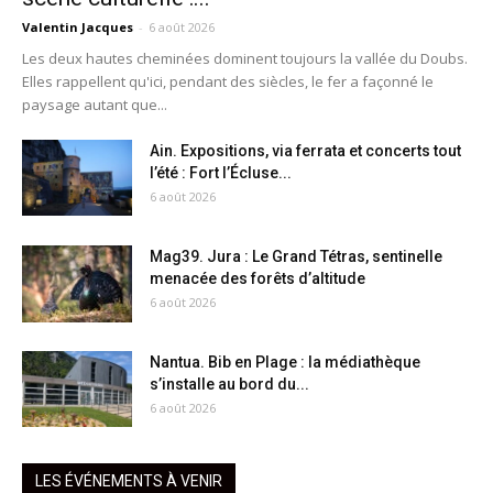
Valentin Jacques
-
6 août 2026
Les deux hautes cheminées dominent toujours la vallée du Doubs.
Elles rappellent qu'ici, pendant des siècles, le fer a façonné le
paysage autant que...
Ain. Expositions, via ferrata et concerts tout
l’été : Fort l’Écluse...
6 août 2026
Mag39. Jura : Le Grand Tétras, sentinelle
menacée des forêts d’altitude
6 août 2026
Nantua. Bib en Plage : la médiathèque
s’installe au bord du...
6 août 2026
LES ÉVÉNEMENTS À VENIR