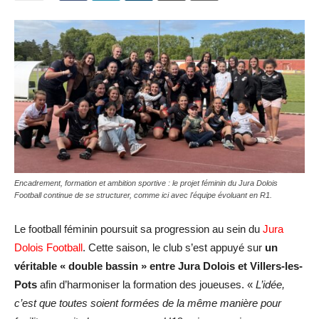
Encadrement, formation et ambition sportive : le projet féminin du Jura Dolois
Football continue de se structurer, comme ici avec l'équipe évoluant en R1.
Le football féminin poursuit sa progression au sein du
Jura
Dolois Football
. Cette saison, le club s’est appuyé sur
un
véritable « double bassin » entre Jura Dolois et Villers-les-
Pots
afin d’harmoniser la formation des joueuses. «
L’idée,
c’est que toutes soient formées de la même manière pour