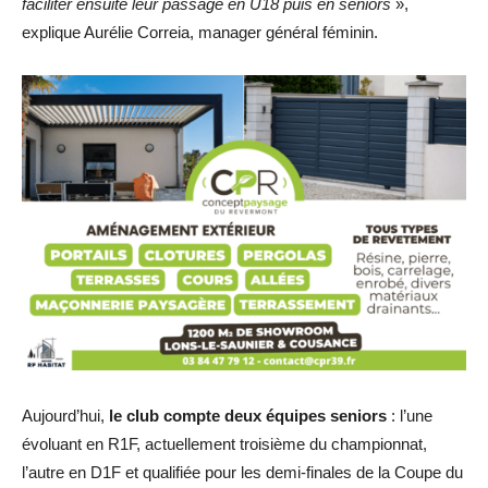
faciliter ensuite leur passage en U18 puis en seniors
»,
explique Aurélie Correia, manager général féminin.
Aujourd’hui,
le club compte deux équipes seniors
: l’une
évoluant en R1F, actuellement troisième du championnat,
l’autre en D1F et qualifiée pour les demi-finales de la Coupe du