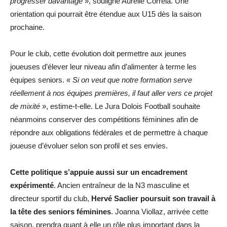
progresser davantage
», souligne Aurélie Correia. Une
orientation qui pourrait être étendue aux U15 dès la saison
prochaine.
Pour le club, cette évolution doit permettre aux jeunes
joueuses d’élever leur niveau afin d’alimenter à terme les
équipes seniors. «
Si on veut que notre formation serve
réellement à nos équipes premières, il faut aller vers ce projet
de mixité
», estime-t-elle. Le Jura Dolois Football souhaite
néanmoins conserver des compétitions féminines afin de
répondre aux obligations fédérales et de permettre à chaque
joueuse d’évoluer selon son profil et ses envies.
Cette politique s’appuie aussi sur un encadrement
expérimenté
. Ancien entraîneur de la N3 masculine et
directeur sportif du club,
Hervé Saclier poursuit son travail à
la tête des seniors féminines
. Joanna Viollaz, arrivée cette
saison, prendra quant à elle un rôle plus important dans la