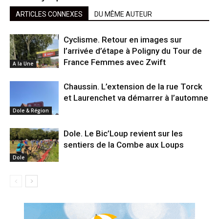
ARTICLES CONNEXES
DU MÊME AUTEUR
Cyclisme. Retour en images sur
l’arrivée d’étape à Poligny du Tour de
France Femmes avec Zwift
A la Une
Chaussin. L’extension de la rue Torck
et Laurenchet va démarrer à l’automne
Dole & Région
Dole. Le Bic’Loup revient sur les
sentiers de la Combe aux Loups
Dole