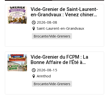
Vide-Grenier de Saint-Laurent-
en-Grandvaux : Venez chiner
pour la bonne cause !
2026-08-08
Saint-Laurent-en-Grandvaux
Brocante/Vide-Greniers
Vide-Grenier du FCPM : La
Bonne Affaire de l’Été à
Arinthod !
2026-08-15
Arinthod
Brocante/Vide-Greniers