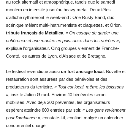
au rock alternatif et atmosphérique, tandis que le samedi
montera en intensité jusqu’au heavy metal. Deux têtes
d’affiche rythmeront le week-end : One Rusty Band, duo
scénique mêlant multi-instrumentiste et claquettes, et Orion,
tribute français de Metallica
.
« On essaye de garder une
cohérence et une montée en puissance dans les soirées »
,
explique l’organisateur. Cinq groupes viennent de Franche-
Comté, les autres de Lyon, d’Alsace et de Bretagne.
Le festival revendique aussi
un fort ancrage local
. Buvette et
restauration sont assurées par des bénévoles et des
producteurs du territoire.
« Tout est local, même les boissons
»
, insiste Julien Girard. Environ 40 bénévoles seront
mobilisés. Avec déjà 300 préventes, les organisateurs
espèrent atteindre 800 entrées par soir.
« Les gens reviennent
pour l’ambiance »
, constate-t-il, confiant malgré un calendrier
concurrentiel chargé.