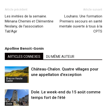
Article précédent
Article suivant
Les invitées de la semaine.
Louhans. Une formation
Ménana Chemini et Clémentine
Premiers secours en santé
Neslany, de l’association
mentale ouverte à tous à la
Tab’Agir
CPTS
Apolline Benoit-Gonin
ARTICLES CONNEXES
DU MÊME AUTEUR
Château-Chalon. Quatre villages pour
une appellation d’exception
Bresse Haute
Seille
Dole. Le week-end du 15 août comme
temps fort de l’été
Dole