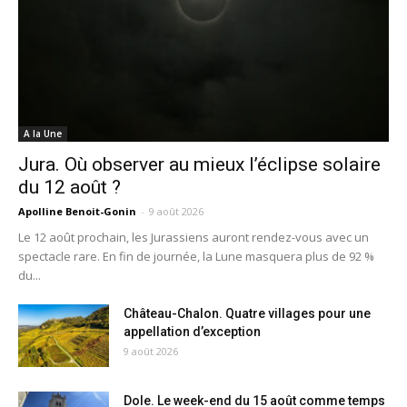
A la Une
Jura. Où observer au mieux l’éclipse solaire
du 12 août ?
Apolline Benoit-Gonin
-
9 août 2026
Le 12 août prochain, les Jurassiens auront rendez-vous avec un
spectacle rare. En fin de journée, la Lune masquera plus de 92 %
du...
Château-Chalon. Quatre villages pour une
appellation d’exception
9 août 2026
Dole. Le week-end du 15 août comme temps