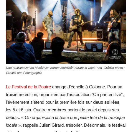
Une quarantaine de bénévoles seront mobilisés durant le week-end. Crédits photo :
CreatifLens Photographie
Le Festival de la Poutre
change d’échelle à Colonne. Pour sa
troisième édition, organisée par l’association “On part en live”,
l’événement s’étend pour la première fois sur
deux soirées
,
les 5 et 6 juin. Quatre membres portent le projet depuis ses
débuts.
« On organisait à la base une petite fête de la musique
locale »
, rappelle Julien Girard, trésorier. Désormais, le festival