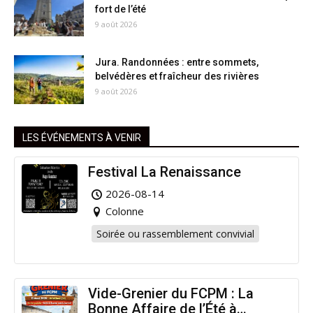
fort de l’été
9 août 2026
Jura. Randonnées : entre sommets,
belvédères et fraîcheur des rivières
9 août 2026
LES ÉVÉNEMENTS À VENIR
Festival La Renaissance
2026-08-14
Colonne
Soirée ou rassemblement convivial
Vide-Grenier du FCPM : La
Bonne Affaire de l’Été à