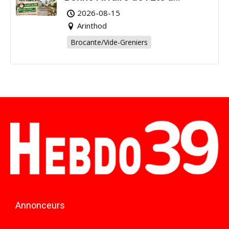
Arinthod !
2026-08-15
Arinthod
Brocante/Vide-Greniers