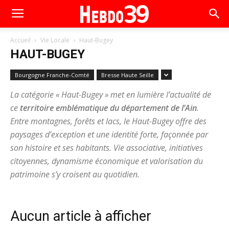
Accueil
Vie Locale
Haut-Bugey
HAUT-BUGEY
Bourgogne Franche-Comté
Bresse Haute Seille
La catégorie « Haut-Bugey » met en lumière l’actualité de
ce
territoire emblématique du département de l’Ain
.
Entre montagnes, forêts et lacs, le Haut-Bugey offre des
paysages d’exception et une identité forte, façonnée par
son histoire et ses habitants. Vie associative, initiatives
citoyennes, dynamisme économique et valorisation du
patrimoine s’y croisent au quotidien.
Aucun article à afficher