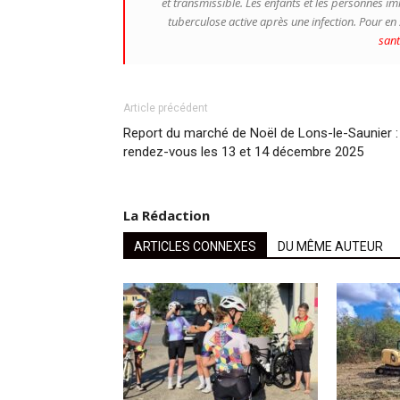
et transmissible. Les enfants et les personnes
tuberculose active après une infection. Pour en 
sant
Article précédent
Report du marché de Noël de Lons-le-Saunier :
rendez-vous les 13 et 14 décembre 2025
La Rédaction
ARTICLES CONNEXES
DU MÊME AUTEUR