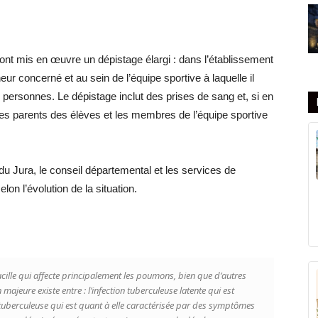
 ont mis en œuvre un dépistage élargi : dans l’établissement
ur concerné et au sein de l’équipe sportive à laquelle il
personnes. Le dépistage inclut des prises de sang et, si en
es parents des élèves et les membres de l’équipe sportive
du Jura, le conseil départemental et les services de
lon l’évolution de la situation.
ille qui affecte principalement les poumons, bien que d’autres
majeure existe entre : l’infection tuberculeuse latente qui est
uberculeuse qui est quant à elle caractérisée par des symptômes