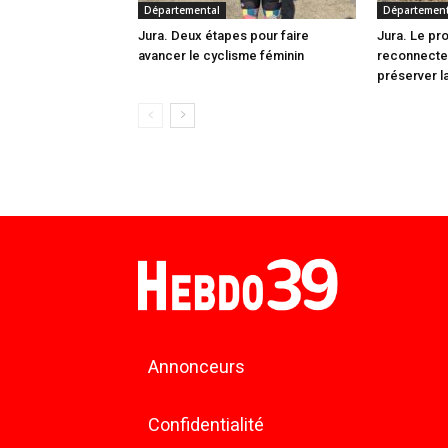
Départemental
Département
Jura. Deux étapes pour faire
Jura. Le pr
avancer le cyclisme féminin
reconnecte
préserver la