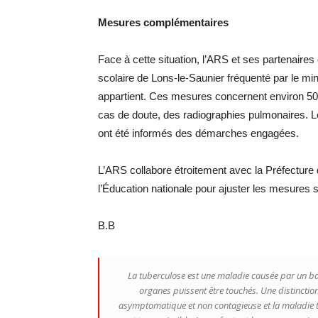
Mesures complémentaires
Face à cette situation, l’ARS et ses partenaires
scolaire de Lons-le-Saunier fréquenté par le mine
appartient. Ces mesures concernent environ 50 
cas de doute, des radiographies pulmonaires. L
ont été informés des démarches engagées.
L’ARS collabore étroitement avec la Préfecture 
l’Éducation nationale pour ajuster les mesures se
B.B
La tuberculose est une maladie causée par un bac
organes puissent être touchés. Une distinction 
asymptomatique et non contagieuse et la maladie t