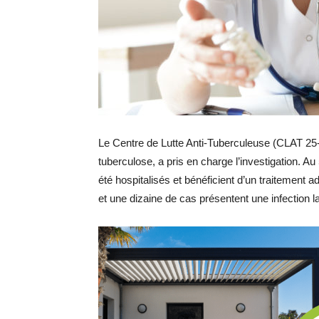
Le Centre de Lutte Anti-Tuberculeuse (CLAT 25-3
tuberculose, a pris en charge l’investigation. A
été hospitalisés et bénéficient d’un traitement a
et une dizaine de cas présentent une infection l