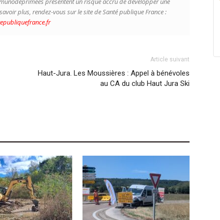
 immunodéprimées présentent un risque accru de développer une
savoir plus, rendez-vous sur le site de Santé publique France :
epubliquefrance.fr
Article suivant
Haut-Jura. Les Moussières : Appel à bénévoles
au CA du club Haut Jura Ski