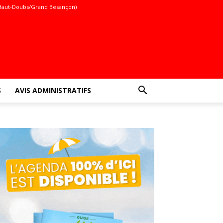
Haut-Doubs/Grand Besançon)
S
AVIS ADMINISTRATIFS