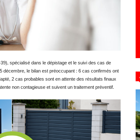
Hebdo39
9), spécialisé dans le dépistage et le suivi des cas de
u 5 décembre, le bilan est préoccupant : 6 cas confirmés ont
dapté, 2 cas probables sont en attente des résultats finaux
atente non contagieuse et suivent un traitement préventif.