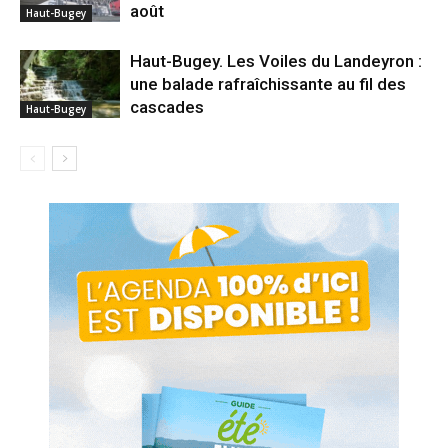
août
Haut-Bugey
Haut-Bugey. Les Voiles du Landeyron :
une balade rafraîchissante au fil des
cascades
Haut-Bugey