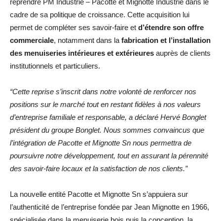
reprendre PM Industrie – Pacotte et Mignotte Industrie dans le
cadre de sa politique de croissance. Cette acquisition lui
permet de compléter ses savoir-faire et
d’étendre son offre
commerciale
, notamment dans la
fabrication et l’installation
des menuiseries intérieures et extérieures
auprès de clients
institutionnels et particuliers.
“Cette reprise s’inscrit dans notre volonté de renforcer nos
positions sur le marché tout en restant fidèles à nos valeurs
d’entreprise familiale et responsable, a déclaré Hervé Bonglet
président du groupe Bonglet. Nous sommes convaincus que
l’intégration de Pacotte et Mignotte Sn nous permettra de
poursuivre notre développement, tout en assurant la pérennité
des savoir-faire locaux et la satisfaction de nos clients.”
La nouvelle entité Pacotte et Mignotte Sn s’appuiera sur
l’authenticité de l’entreprise fondée par Jean Mignotte en 1966,
spécialisée dans la menuiserie bois puis la conception, la