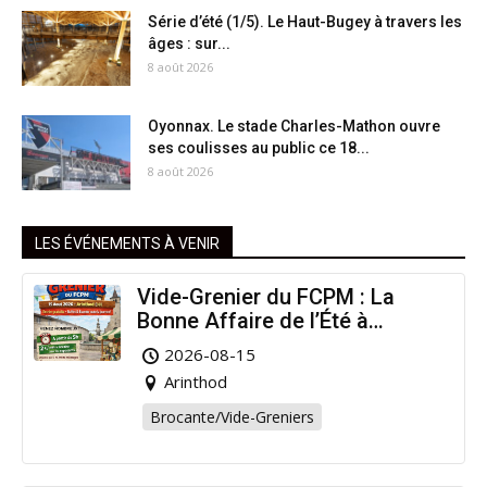
Série d’été (1/5). Le Haut-Bugey à travers les
âges : sur...
8 août 2026
Oyonnax. Le stade Charles-Mathon ouvre
ses coulisses au public ce 18...
8 août 2026
LES ÉVÉNEMENTS À VENIR
Vide-Grenier du FCPM : La
Bonne Affaire de l’Été à
Arinthod !
2026-08-15
Arinthod
Brocante/Vide-Greniers