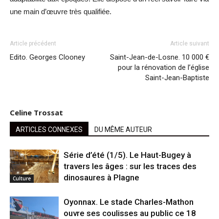
une main d’œuvre très qualifiée.
Article précédent
Article suivant
Edito. Georges Clooney
Saint-Jean-de-Losne. 10 000 €
pour la rénovation de l’église
Saint-Jean-Baptiste
Celine Trossat
ARTICLES CONNEXES
DU MÊME AUTEUR
Série d’été (1/5). Le Haut-Bugey à
travers les âges : sur les traces des
dinosaures à Plagne
Culture
Oyonnax. Le stade Charles-Mathon
ouvre ses coulisses au public ce 18