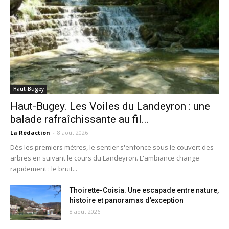
Haut-Bugey
Haut-Bugey. Les Voiles du Landeyron : une
balade rafraîchissante au fil...
La Rédaction
-
8 août 2026
Dès les premiers mètres, le sentier s'enfonce sous le couvert des
arbres en suivant le cours du Landeyron. L'ambiance change
rapidement : le bruit...
Thoirette-Coisia. Une escapade entre nature,
histoire et panoramas d’exception
8 août 2026