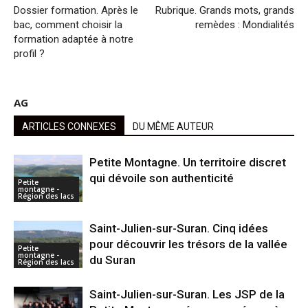
Dossier formation. Après le
Rubrique. Grands mots, grands
bac, comment choisir la
remèdes : Mondialités
formation adaptée à notre
profil ?
AG
ARTICLES CONNEXES
DU MÊME AUTEUR
Petite Montagne. Un territoire discret
qui dévoile son authenticité
Petite
montagne -
Région des lacs
Saint-Julien-sur-Suran. Cinq idées
pour découvrir les trésors de la vallée
Petite
montagne -
du Suran
Région des lacs
Saint-Julien-sur-Suran. Les JSP de la