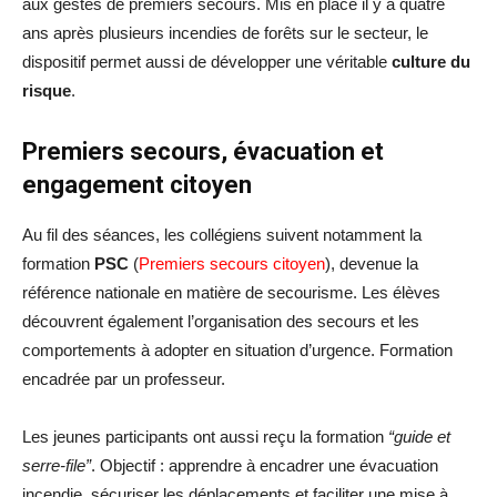
aux gestes de premiers secours. Mis en place il y a quatre
ans après plusieurs incendies de forêts sur le secteur, le
dispositif permet aussi de développer une véritable
culture du
risque
.
Premiers secours, évacuation et
engagement citoyen
Au fil des séances, les collégiens suivent notamment la
formation
PSC
(
Premiers secours citoyen
), devenue la
référence nationale en matière de secourisme. Les élèves
découvrent également l’organisation des secours et les
comportements à adopter en situation d’urgence. Formation
encadrée par un professeur.
Les jeunes participants ont aussi reçu la formation
“guide et
serre-file”
. Objectif : apprendre à encadrer une évacuation
incendie, sécuriser les déplacements et faciliter une mise à