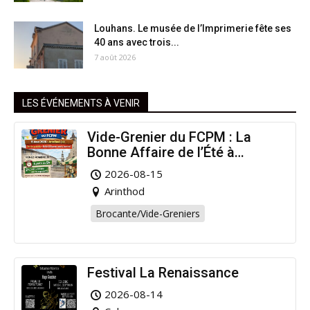
Louhans. Le musée de l’Imprimerie fête ses
40 ans avec trois...
7 août 2026
LES ÉVÉNEMENTS À VENIR
Vide-Grenier du FCPM : La
Bonne Affaire de l’Été à
Arinthod !
2026-08-15
Arinthod
Brocante/Vide-Greniers
Festival La Renaissance
2026-08-14