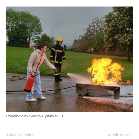
Utilisation d’un extincteur. photo M.F.J.
Article précédent
Article suivant