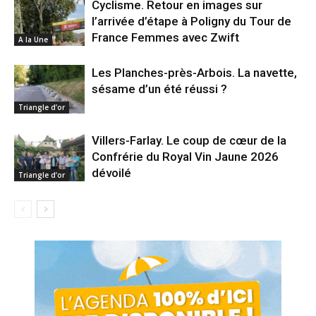
Cyclisme. Retour en images sur
l’arrivée d’étape à Poligny du Tour de
France Femmes avec Zwift
A la Une
Les Planches-près-Arbois. La navette,
sésame d’un été réussi ?
Triangle d’or
Villers-Farlay. Le coup de cœur de la
Confrérie du Royal Vin Jaune 2026
dévoilé
Triangle d’or