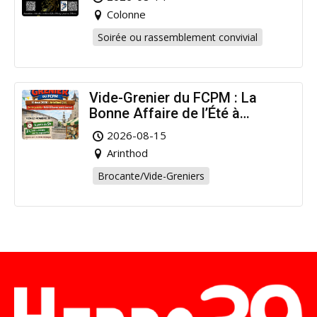
Colonne
Soirée ou rassemblement convivial
Vide-Grenier du FCPM : La
Bonne Affaire de l’Été à
Arinthod !
2026-08-15
Arinthod
Brocante/Vide-Greniers