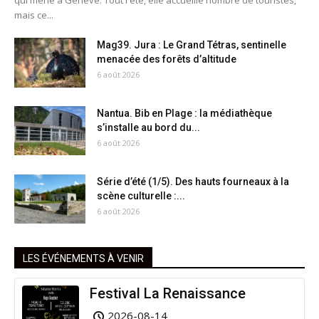
mais ce...
Mag39. Jura : Le Grand Tétras, sentinelle
menacée des forêts d’altitude
6 août 2026
Nantua. Bib en Plage : la médiathèque
s’installe au bord du...
6 août 2026
Série d’été (1/5). Des hauts fourneaux à la
scène culturelle :...
6 août 2026
LES ÉVÉNEMENTS À VENIR
Festival La Renaissance
2026-08-14