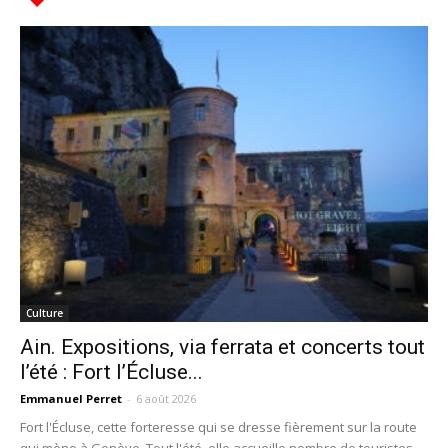
Culture
Ain. Expositions, via ferrata et concerts tout
l’été : Fort l’Écluse...
Emmanuel Perret
-
6 août 2026
Fort l'Écluse, cette forteresse qui se dresse fièrement sur la route
qui mène à Genève. Tout l'été, elle accueille nombre de touristes,