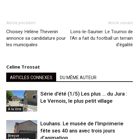
Article précédent
Article suivant
Choisey. Hélène Thevenin
Lons-le-Saunier. Le Tournoi de
annonce sa candidature pour
l’An a fait du football un terrain
les municipales
d’égalité
Celine Trossat
ARTICLES CONNEXES
DU MÊME AUTEUR
Série d’été (1/5) Les plus … du Jura :
Le Vernois, le plus petit village
A la Une
Louhans. Le musée de l’Imprimerie
fête ses 40 ans avec trois jours
Bresse
d’animation
Louhannaise