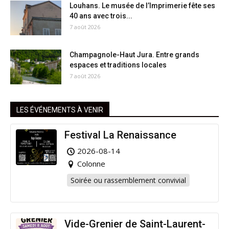
Louhans. Le musée de l’Imprimerie fête ses
40 ans avec trois...
7 août 2026
Champagnole-Haut Jura. Entre grands
espaces et traditions locales
7 août 2026
LES ÉVÉNEMENTS À VENIR
Festival La Renaissance
2026-08-14
Colonne
Soirée ou rassemblement convivial
Vide-Grenier de Saint-Laurent-