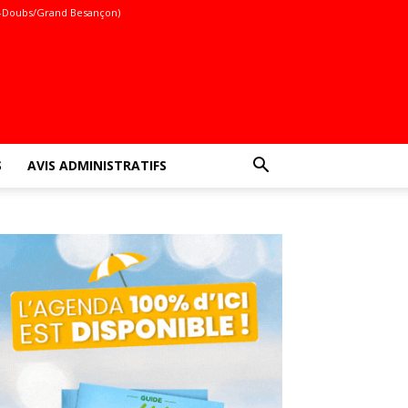
-Doubs/Grand Besançon)
S
AVIS ADMINISTRATIFS