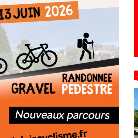
Hebdo39