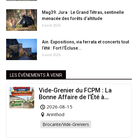
Mag39. Jura : Le Grand Tétras, sentinelle
menacée des forêts d’altitude
6 août 2026
Ain. Expositions, via ferrata et concerts tout
l’été : Fort l’Écluse...
6 août 2026
LES ÉVÉNEMENTS À VENIR
Vide-Grenier du FCPM : La
Bonne Affaire de l’Été à
Arinthod !
2026-08-15
Arinthod
Brocante/Vide-Greniers