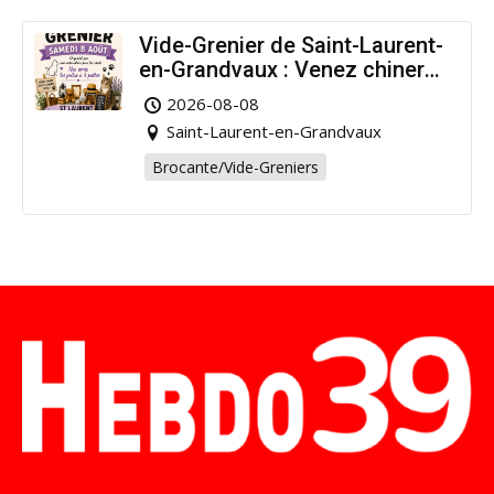
Vide-Grenier de Saint-Laurent-
en-Grandvaux : Venez chiner
pour la bonne cause !
2026-08-08
Saint-Laurent-en-Grandvaux
Brocante/Vide-Greniers