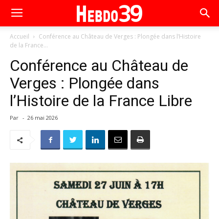
Accueil
Conférence au Château de Verges : Plongée dans l’Histoire
de la France...
Conférence au Château de
Verges : Plongée dans
l’Histoire de la France Libre
Par
-
26 mai 2026