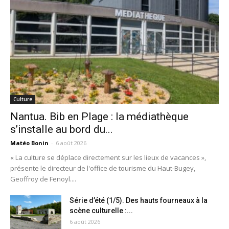
Culture
Nantua. Bib en Plage : la médiathèque
s’installe au bord du...
Matéo Bonin
-
6 août 2026
« La culture se déplace directement sur les lieux de vacances »,
présente le directeur de l'office de tourisme du Haut-Bugey,
Geoffroy de Fenoyl....
Série d’été (1/5). Des hauts fourneaux à la
scène culturelle :...
6 août 2026