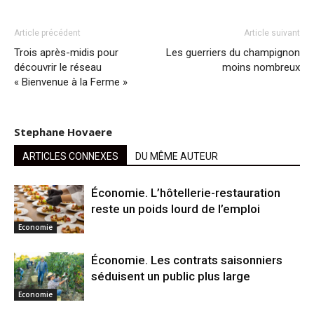
Article précédent
Article suivant
Trois après-midis pour
Les guerriers du champignon
découvrir le réseau
moins nombreux
« Bienvenue à la Ferme »
Stephane Hovaere
ARTICLES CONNEXES
DU MÊME AUTEUR
Économie. L’hôtellerie-restauration
reste un poids lourd de l’emploi
Economie
Économie. Les contrats saisonniers
séduisent un public plus large
Economie