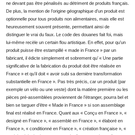
ne devant pas être pénalisés au détriment de produits français.
De plus, la mention de l’origine géographique d’un produit est
optionnelle pour tous produits non alimentaires, mais elle est
heureusement souvent présente, permettant ainsi de
distinguer le vrai du faux. Le code des douanes fait foi, mais
lui-même recèle un certain flou artistique. En effet, pour qu’un
produit puisse être estampillé « made in France » par un
fabricant, il édicte simplement et sobrement qu’ « Une partie
significative de la fabrication du produit doit être réalisée en
France » et qu’il doit « avoir subi sa dernière transformation
substantielle en France ». Pas très précis, car un produit (par
exemple un vélo ou une veste) dont la matière première ou les
pièces pré-assemblées proviennent de l’étranger, pourra bel et
bien se targuer d’être « Made in France » si son assemblage
final est réalisé en France. Quant aux « Conçu en France », «
designé en France », « assemblé en France », « élaboré en
France », « conditionné en France », « création française », «