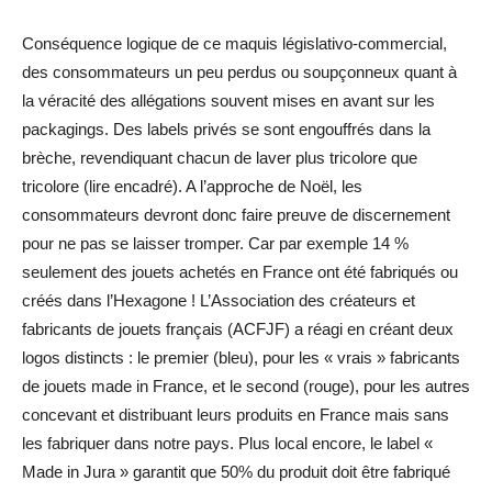
Conséquence logique de ce maquis législativo-commercial,
des consommateurs un peu perdus ou soupçonneux quant à
la véracité des allégations souvent mises en avant sur les
packagings. Des labels privés se sont engouffrés dans la
brèche, revendiquant chacun de laver plus tricolore que
tricolore (lire encadré). A l’approche de Noël, les
consommateurs devront donc faire preuve de discernement
pour ne pas se laisser tromper. Car par exemple 14 %
seulement des jouets achetés en France ont été fabriqués ou
créés dans l’Hexagone ! L’Association des créateurs et
fabricants de jouets français (ACFJF) a réagi en créant deux
logos distincts : le premier (bleu), pour les « vrais » fabricants
de jouets made in France, et le second (rouge), pour les autres
concevant et distribuant leurs produits en France mais sans
les fabriquer dans notre pays. Plus local encore, le label «
Made in Jura » garantit que 50% du produit doit être fabriqué