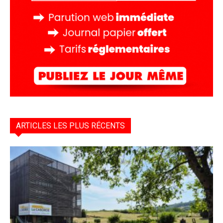
ARTICLES LES PLUS RÉCENTS