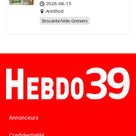
Arinthod !
2026-08-15
Arinthod
Brocante/Vide-Greniers