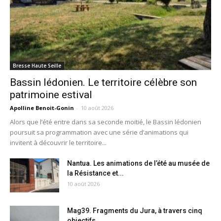
Bresse Haute Seille
Bassin lédonien. Le territoire célèbre son
patrimoine estival
Apolline Benoit-Gonin
-
10 août 2026
Alors que l’été entre dans sa seconde moitié, le Bassin lédonien
poursuit sa programmation avec une série d’animations qui
invitent à découvrir le territoire...
Nantua. Les animations de l’été au musée de
la Résistance et...
10 août 2026
Mag39. Fragments du Jura, à travers cinq
objectifs