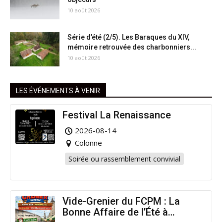
10 août 2026
Série d’été (2/5). Les Baraques du XIV,
mémoire retrouvée des charbonniers...
10 août 2026
LES ÉVÉNEMENTS À VENIR
Festival La Renaissance
2026-08-14
Colonne
Soirée ou rassemblement convivial
Vide-Grenier du FCPM : La
Bonne Affaire de l’Été à