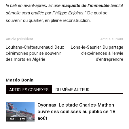
le bâti en avant-après. Et une
maquette de l’immeuble
bientôt
démolie sera graffée par Philippe Enjolras.”
De quoi se
souvenir du quartier, en pleine reconstruction.
Article précédent
Article suivant
Louhans-Châteaurenaud. Deux
Lons-le-Saunier. Du partage
cérémonies pour se souvenir
d’expériences à l’envie
des morts en Algérie
d’entreprendre
Matéo Bonin
ARTICLES CONNEXES
DU MÊME AUTEUR
Oyonnax. Le stade Charles-Mathon
ouvre ses coulisses au public ce 18
août
Haut-Bugey