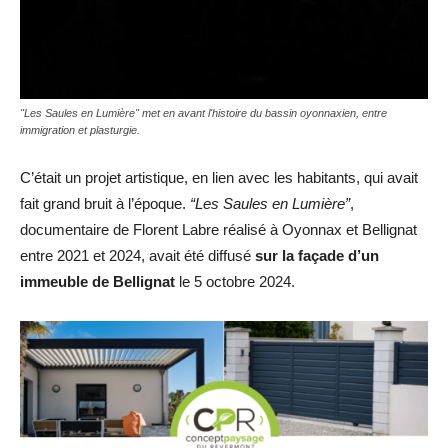
"Les Saules en Lumière" met en avant l'histoire du bassin oyonnaxien, entre
immigration et plasturgie.
C’était un projet artistique, en lien avec les habitants, qui avait
fait grand bruit à l’époque.
“Les Saules en Lumière”
,
documentaire de Florent Labre réalisé à Oyonnax et Bellignat
entre 2021 et 2024, avait été diffusé
sur la façade d’un
immeuble de Bellignat
le 5 octobre 2024.