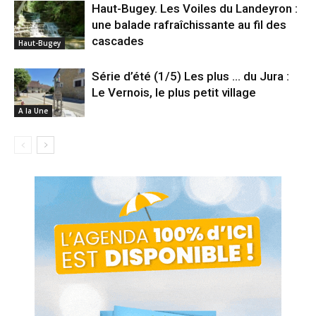
Haut-Bugey. Les Voiles du Landeyron :
une balade rafraîchissante au fil des
cascades
Haut-Bugey
Série d’été (1/5) Les plus … du Jura :
Le Vernois, le plus petit village
A la Une