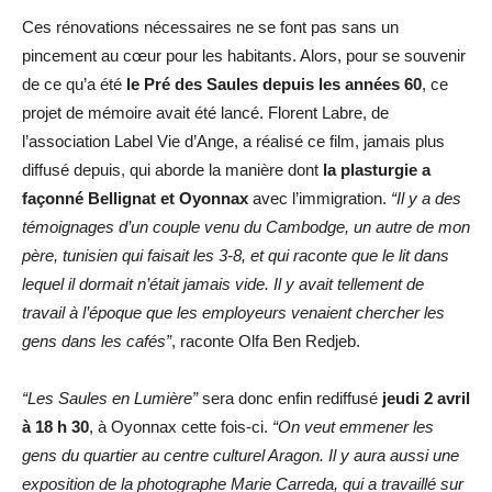
Ces rénovations nécessaires ne se font pas sans un
pincement au cœur pour les habitants. Alors, pour se souvenir
de ce qu’a été
le Pré des Saules depuis les années 60
, ce
projet de mémoire avait été lancé. Florent Labre, de
l’association Label Vie d’Ange, a réalisé ce film, jamais plus
diffusé depuis, qui aborde la manière dont
la plasturgie a
façonné Bellignat et Oyonnax
avec l’immigration.
“Il y a des
témoignages d’un couple venu du Cambodge, un autre de mon
père, tunisien qui faisait les 3-8, et qui raconte que le lit dans
lequel il dormait n’était jamais vide. Il y avait tellement de
travail à l’époque que les employeurs venaient chercher les
gens dans les cafés”
, raconte Olfa Ben Redjeb.
“Les Saules en Lumière”
sera donc enfin rediffusé
jeudi 2 avril
à 18 h 30
, à Oyonnax cette fois-ci.
“On veut emmener les
gens du quartier au centre culturel Aragon. Il y aura aussi une
exposition de la photographe Marie Carreda, qui a travaillé sur