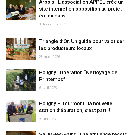
Arbois : L’association APPEL crée un
site internet en opposition au projet
éolien dans...
3 décembre 2023
Triangle d’Or. Un guide pour valoriser
les producteurs locaux
28 mars 2026
Poligny : Opération “Nettoyage de
Printemps”
6 avril 2023
Poligny – Tourmont : la nouvelle
station d’épuration, c’est parti !
9 juin 2023
Salins-les-Bains : une affluence record