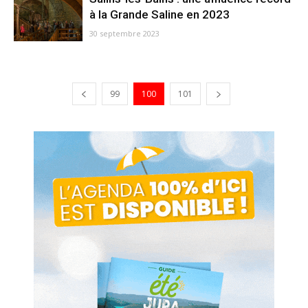
à la Grande Saline en 2023
30 septembre 2023
99
100
101