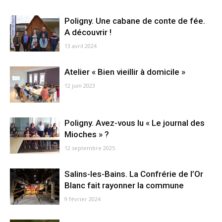
Poligny. Une cabane de conte de fée.
A découvrir !
13 avril 2024
Atelier « Bien vieillir à domicile »
12 juin 2023
Poligny. Avez-vous lu « Le journal des
Mioches » ?
12 septembre 2025
Salins-les-Bains. La Confrérie de l’Or
Blanc fait rayonner la commune
9 février 2024