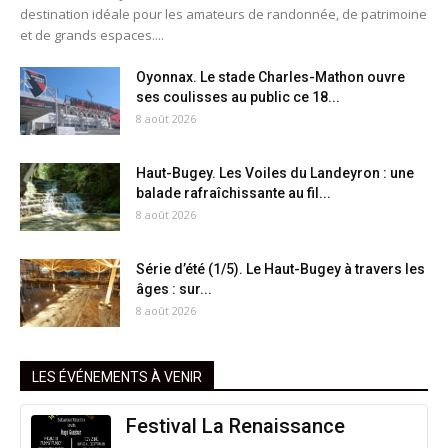
destination idéale pour les amateurs de randonnée, de patrimoine
et de grands espaces....
Oyonnax. Le stade Charles-Mathon ouvre
ses coulisses au public ce 18...
8 août 2026
Haut-Bugey. Les Voiles du Landeyron : une
balade rafraîchissante au fil...
8 août 2026
Série d’été (1/5). Le Haut-Bugey à travers les
âges : sur...
8 août 2026
LES ÉVÉNEMENTS À VENIR
Festival La Renaissance