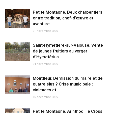
Petite Montagne. Deux charpentiers
entre tradition, chef-d’œuvre et
aventure
21 novembre 2025
Saint-Hymetière-sur-Valouse. Vente
de jeunes fruitiers au verger
d’Hymetérius
24 novembre 2025
Montfleur. Démission du maire et de
quatre élus ? Crise municipale :
violences et...
16 décembre 2025
Petite Montagne. Arinthod : le Cross