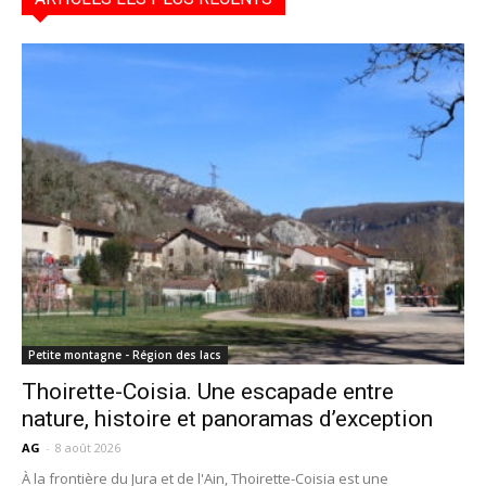
Petite montagne - Région des lacs
Thoirette-Coisia. Une escapade entre
nature, histoire et panoramas d’exception
AG
-
8 août 2026
À la frontière du Jura et de l'Ain, Thoirette-Coisia est une