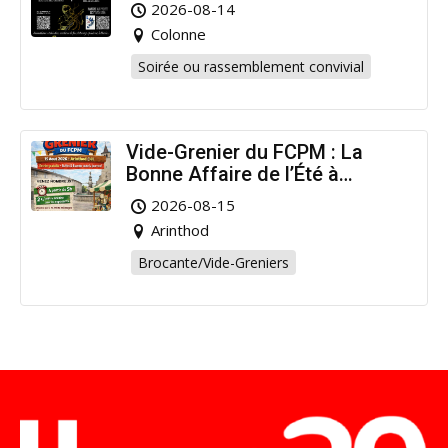
2026-08-14
Colonne
Soirée ou rassemblement convivial
Vide-Grenier du FCPM : La
Bonne Affaire de l’Été à
Arinthod !
2026-08-15
Arinthod
Brocante/Vide-Greniers