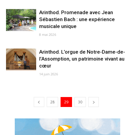
Arinthod. Promenade avec Jean
Sébastien Bach : une expérience
musicale unique
8 mai 2026
Arinthod. L’orgue de Notre-Dame-de-
l’Assomption, un patrimoine vivant au
cœur
14 juin 2026
28
29
30