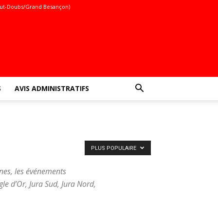
ut-Doubs/Grand Besançon)
S
AVIS ADMINISTRATIFS
PLUS POPULAIRE
nnes, les événements
le d’Or, Jura Sud, Jura Nord,