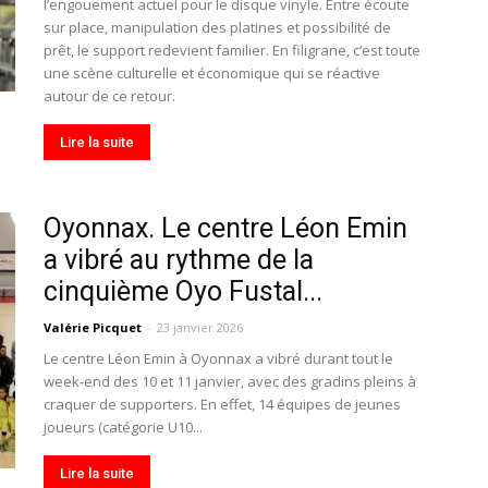
l’engouement actuel pour le disque vinyle. Entre écoute
sur place, manipulation des platines et possibilité de
prêt, le support redevient familier. En filigrane, c’est toute
une scène culturelle et économique qui se réactive
autour de ce retour.
Lire la suite
Oyonnax. Le centre Léon Emin
a vibré au rythme de la
cinquième Oyo Fustal...
Valérie Picquet
-
23 janvier 2026
Le centre Léon Emin à Oyonnax a vibré durant tout le
week-end des 10 et 11 janvier, avec des gradins pleins à
craquer de supporters. En effet, 14 équipes de jeunes
joueurs (catégorie U10...
Lire la suite