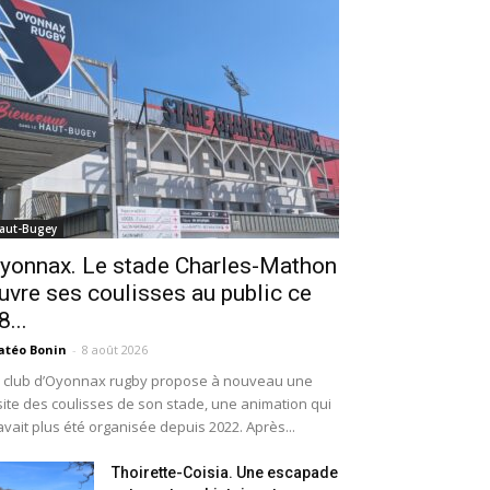
aut-Bugey
yonnax. Le stade Charles-Mathon
uvre ses coulisses au public ce
8...
téo Bonin
-
8 août 2026
 club d’Oyonnax rugby propose à nouveau une
site des coulisses de son stade, une animation qui
avait plus été organisée depuis 2022. Après...
Thoirette-Coisia. Une escapade