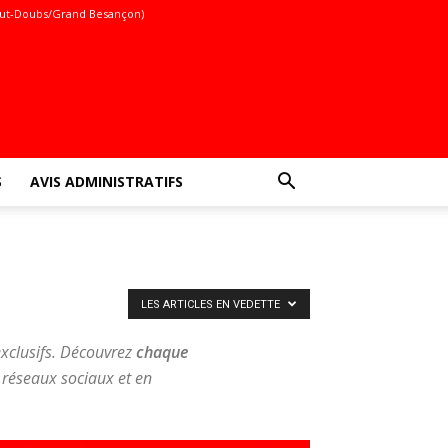
ut-Doubs/Grand Besançon)
S
AVIS ADMINISTRATIFS
LES ARTICLES EN VEDETTE
 exclusifs. Découvrez
chaque
s réseaux sociaux et en