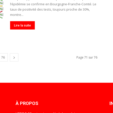
l’épidémie se confirme en Bourgogne-Franche-Comté. Le
taux de positivité des tests, toujours proche de 30%,
montre...
Lire la suite
76
Page 71 sur 76