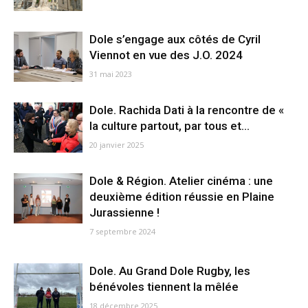
Dole s’engage aux côtés de Cyril
Viennot en vue des J.O. 2024
31 mai 2023
Dole. Rachida Dati à la rencontre de «
la culture partout, par tous et...
20 janvier 2025
Dole & Région. Atelier cinéma : une
deuxième édition réussie en Plaine
Jurassienne !
7 septembre 2024
Dole. Au Grand Dole Rugby, les
bénévoles tiennent la mêlée
18 décembre 2025