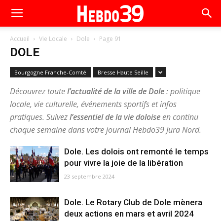
Accueil
Vie Locale
Dole
Page 91
DOLE
Bourgogne Franche-Comté
Bresse Haute Seille
Découvrez toute
l’actualité de la ville de Dole
: politique
locale, vie culturelle, événements sportifs et infos
pratiques. Suivez
l’essentiel de la vie doloise
en continu
chaque semaine dans votre journal Hebdo39 Jura Nord.
Dole. Les dolois ont remonté le temps
pour vivre la joie de la libération
23 septembre 2024
Dole. Le Rotary Club de Dole mènera
deux actions en mars et avril 2024