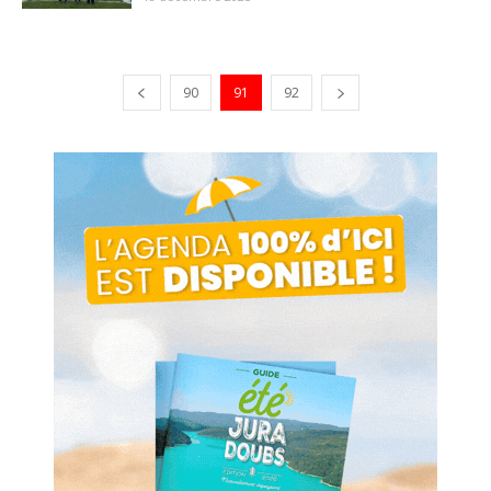
90
91
92