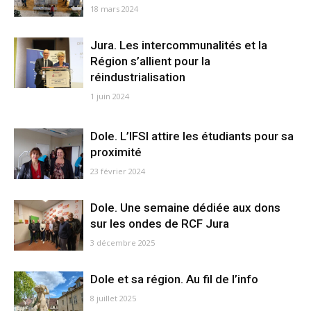
18 mars 2024
Jura. Les intercommunalités et la
Région s’allient pour la
réindustrialisation
1 juin 2024
Dole. L’IFSI attire les étudiants pour sa
proximité
23 février 2024
Dole. Une semaine dédiée aux dons
sur les ondes de RCF Jura
3 décembre 2025
Dole et sa région. Au fil de l’info
8 juillet 2025