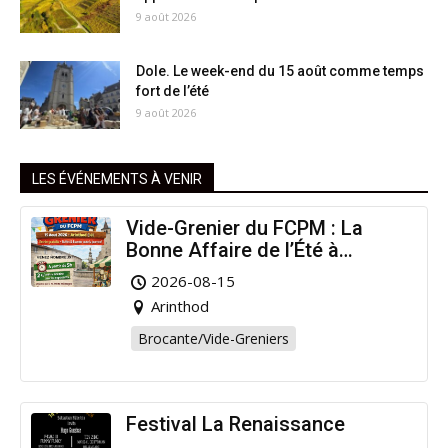
9 août 2026
Dole. Le week-end du 15 août comme temps
fort de l’été
9 août 2026
LES ÉVÉNEMENTS À VENIR
Vide-Grenier du FCPM : La
Bonne Affaire de l’Été à
Arinthod !
2026-08-15
Arinthod
Brocante/Vide-Greniers
Festival La Renaissance