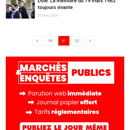
Dole. La mémoire du 19 mars 1962
toujours vivante
20 mars 2026
90
91
92