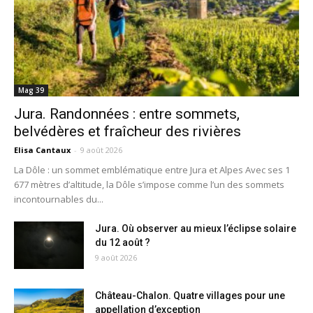
Mag 39
Jura. Randonnées : entre sommets,
belvédères et fraîcheur des rivières
Elisa Cantaux
-
9 août 2026
La Dôle : un sommet emblématique entre Jura et Alpes Avec ses 1
677 mètres d’altitude, la Dôle s’impose comme l’un des sommets
incontournables du...
Jura. Où observer au mieux l’éclipse solaire
du 12 août ?
9 août 2026
Château-Chalon. Quatre villages pour une
appellation d’exception