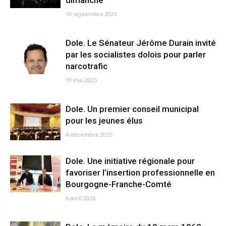
dimanche
10 septembre 2025
Dole. Le Sénateur Jérôme Durain invité
par les socialistes dolois pour parler
narcotrafic
19 mai 2025
Dole. Un premier conseil municipal
pour les jeunes élus
4 décembre 2025
Dole. Une initiative régionale pour
favoriser l’insertion professionnelle en
Bourgogne-Franche-Comté
6 avril 2026