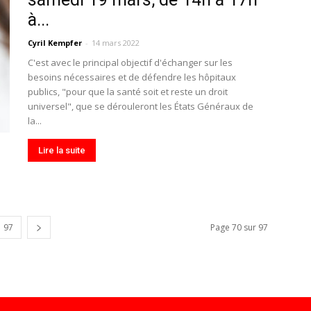
à...
Cyril Kempfer
-
14 mars 2022
C'est avec le principal objectif d'échanger sur les
besoins nécessaires et de défendre les hôpitaux
publics, "pour que la santé soit et reste un droit
universel", que se dérouleront les États Généraux de
la...
Lire la suite
97
Page 70 sur 97