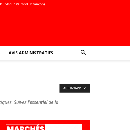
Haut-Doubs/Grand Besançon)
S
AVIS ADMINISTRATIFS
AU HASARD
atiques. Suivez
l’essentiel de la