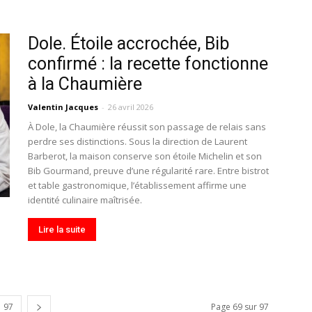
Dole. Étoile accrochée, Bib
confirmé : la recette fonctionne
à la Chaumière
Valentin Jacques
-
26 avril 2026
À Dole, la Chaumière réussit son passage de relais sans
perdre ses distinctions. Sous la direction de Laurent
Barberot, la maison conserve son étoile Michelin et son
Bib Gourmand, preuve d’une régularité rare. Entre bistrot
et table gastronomique, l’établissement affirme une
identité culinaire maîtrisée.
Lire la suite
97
Page 69 sur 97