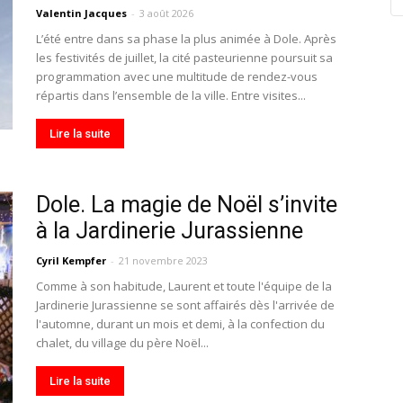
Valentin Jacques
-
3 août 2026
L’été entre dans sa phase la plus animée à Dole. Après
les festivités de juillet, la cité pasteurienne poursuit sa
programmation avec une multitude de rendez-vous
répartis dans l’ensemble de la ville. Entre visites...
Lire la suite
Dole. La magie de Noël s’invite
à la Jardinerie Jurassienne
Cyril Kempfer
-
21 novembre 2023
Comme à son habitude, Laurent et toute l'équipe de la
Jardinerie Jurassienne se sont affairés dès l'arrivée de
l'automne, durant un mois et demi, à la confection du
chalet, du village du père Noël...
Lire la suite