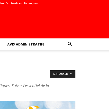
Haut-Doubs/Grand Besançon)
S
AVIS ADMINISTRATIFS
AU HASARD
atiques. Suivez
l’essentiel de la