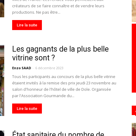
créateurs de se faire connaître et de vendre leurs
productions. Ne pas être...
Lire la suite
Hebdo39
Les gagnants de la plus belle
vitrine sont ?
Enzo SAAD
-
6 décembre 2023
Tous les participants au concours de la plus belle vitrine
étaient invités à la remise des prix jeudi 23 novembre au
salon d'honneur de l'hôtel de ville de Dole. Organisée
par l'Association Gourmande du...
Lire la suite
État sanitaire du nombre de