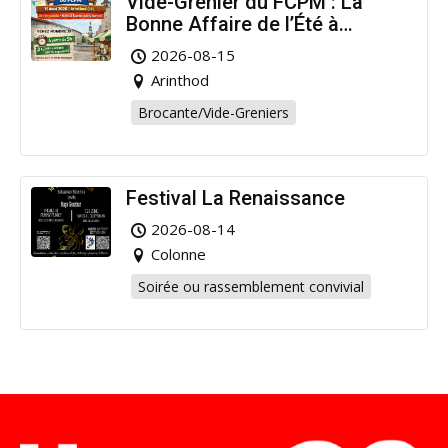
Vide-Grenier du FCPM : La
Bonne Affaire de l’Été à
Arinthod !
2026-08-15
Arinthod
Brocante/Vide-Greniers
Festival La Renaissance
2026-08-14
Colonne
Soirée ou rassemblement convivial