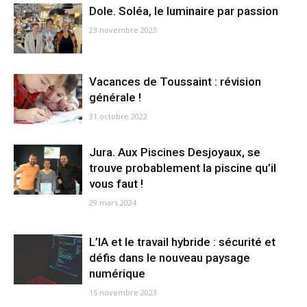
Dole. Soléa, le luminaire par passion
23 novembre 2023
Vacances de Toussaint : révision
générale !
31 octobre 2022
Jura. Aux Piscines Desjoyaux, se
trouve probablement la piscine qu’il
vous faut !
29 mars 2024
L’IA et le travail hybride : sécurité et
défis dans le nouveau paysage
numérique
15 novembre 2023