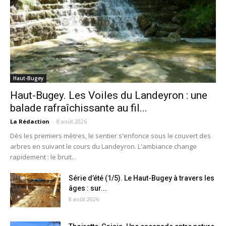
Haut-Bugey
Haut-Bugey. Les Voiles du Landeyron : une
balade rafraîchissante au fil...
La Rédaction
-
8 août 2026
Dès les premiers mètres, le sentier s'enfonce sous le couvert des
arbres en suivant le cours du Landeyron. L'ambiance change
rapidement : le bruit...
Série d’été (1/5). Le Haut-Bugey à travers les
âges : sur...
8 août 2026