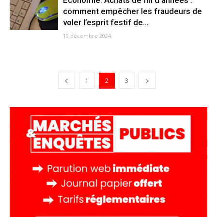
Economie. Achats de fin d’années :
comment empêcher les fraudeurs de
voler l’esprit festif de...
19 décembre 2024
1
2
3