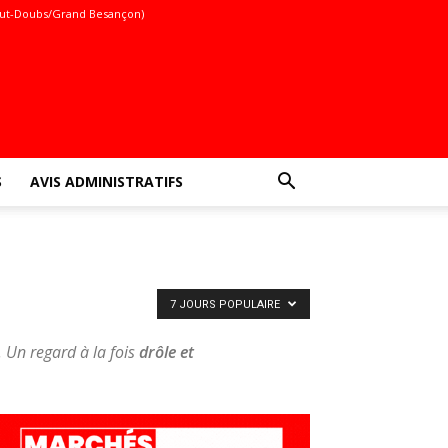
ut-Doubs/Grand Besançon)
S
AVIS ADMINISTRATIFS
7 JOURS POPULAIRE
. Un regard à la fois
drôle et