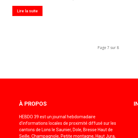
Lire la suite
Page 7 sur 8