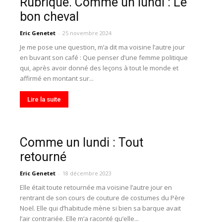
Rubrique. Comme un lundi : Le
bon cheval
Eric Genetet
-
25 novembre 2024
Je me pose une question, m’a dit ma voisine l’autre jour
en buvant son café : Que penser d’une femme politique
qui, après avoir donné des leçons à tout le monde et
affirmé en montant sur...
Lire la suite
Comme un lundi : Tout
retourné
Eric Genetet
-
18 décembre 2023
Elle était toute retournée ma voisine l’autre jour en
rentrant de son cours de couture de costumes du Père
Noël. Elle qui d’habitude mène si bien sa barque avait
l’air contrariée. Elle m’a raconté qu’elle...