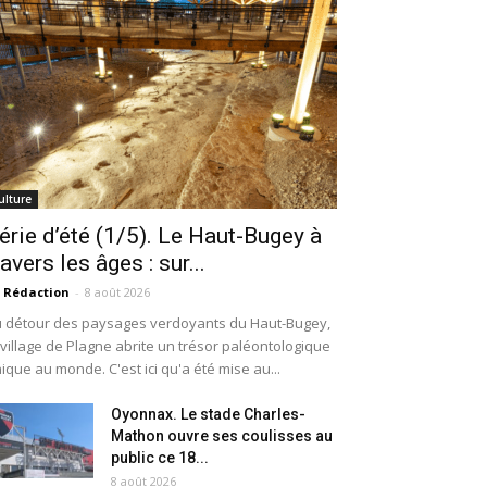
ulture
érie d’été (1/5). Le Haut-Bugey à
ravers les âges : sur...
 Rédaction
-
8 août 2026
 détour des paysages verdoyants du Haut-Bugey,
 village de Plagne abrite un trésor paléontologique
ique au monde. C'est ici qu'a été mise au...
Oyonnax. Le stade Charles-
Mathon ouvre ses coulisses au
public ce 18...
8 août 2026