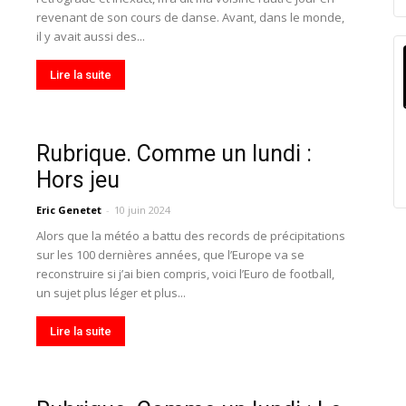
revenant de son cours de danse. Avant, dans le monde,
il y avait aussi des...
Lire la suite
Rubrique. Comme un lundi :
Hors jeu
Eric Genetet
-
10 juin 2024
Alors que la météo a battu des records de précipitations
sur les 100 dernières années, que l’Europe va se
reconstruire si j’ai bien compris, voici l’Euro de football,
un sujet plus léger et plus...
Lire la suite