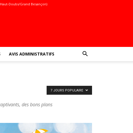
(Haut-Doubs/Grand Besançon)
S
AVIS ADMINISTRATIFS
7 JOURS POPULAIRE
captivants, des bons plans