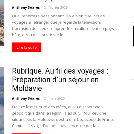
Anthony Soares
-
24 février 2025
Quel reportage passionnant ! Il y a bien que lors de
voyages à l'étranger que je regarde la télévision.
L'occasion de mieux comprendre la culture de mon pays
hôte, et/ou de s'ouvrir sur le...
Lire la suite
Rubrique. Au fil des voyages :
Préparation d’un séjour en
Moldavie
Anthony Soares
-
21 mars 2025
Était-ce la meilleure des idées, au vu du contexte
géopolitique dans la région ? Pas sûr... Pour ceux ne
situant pas la Moldavie, c'est-à-dire beaucoup de Francs-
Comtois, il s'agit d'un petit pays encerclé par la...